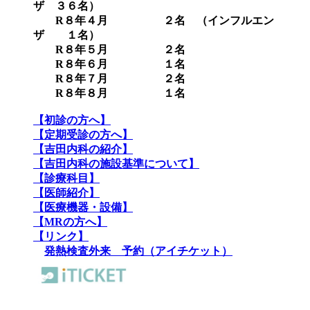
ザ ３６名）
R８年４月 ２名 （インフルエン
ザ １名）
R８年５月 ２名
R８年６月 １名
R８年７月 ２名
R８年８月 １名
【初診の方へ】
【定期受診の方へ】
【吉田内科の紹介】
【吉田内科の施設基準について】
【診療科目】
【医師紹介】
【医療機器・設備】
【MRの方へ】
【リンク】
発熱検査外来 予約（アイチケット）