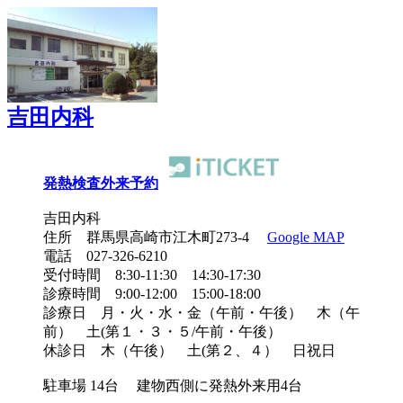
吉田内科
発熱検査外来予約
吉田内科
住所 群馬県高崎市江木町273-4
Google MAP
電話 027-326-6210
受付時間 8:30-11:30 14:30-17:30
診療時間 9:00-12:00 15:00-18:00
診療日 月・火・水・金（午前・午後） 木（午
前） 土(第１・３・５/午前・午後）
休診日 木（午後） 土(第２、４） 日祝日
駐車場 14台 建物西側に発熱外来用4台