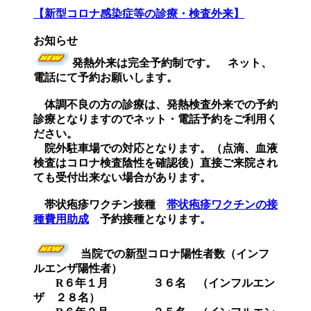
【新型コロナ感染症等の診療・検査外来】
お知らせ
発熱外来は完全予約制です。 ネット、
電話にて予約お願いします。
体調不良の方の診療は、発熱検査外来での予約
診療となりますのでネット・電話予約をご利用く
ださい。
院外駐車場での対応となります。（点滴、血液
検査はコロナ検査陰性を確認後）直接ご来院され
ても受付出来ない場合があります。
帯状疱疹ワクチン接種
帯状疱疹ワクチンの接
種費用助成
予約接種となります。
当院での新型コロナ陽性者数（インフ
ルエンザ陽性者）
R６年１月 ３６名 （インフルエン
ザ ２８名）