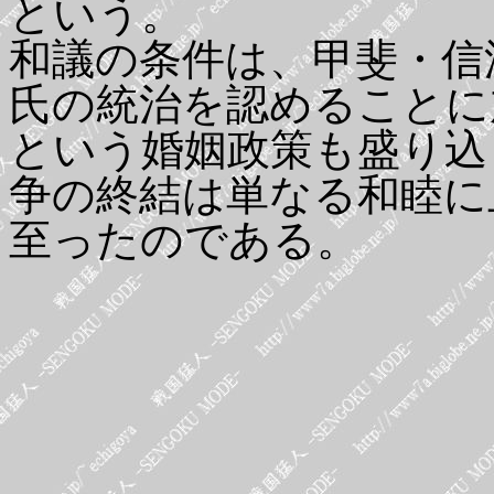
という。
和議の条件は、甲斐・信
氏の統治を認めることに
という婚姻政策も盛り込
争の終結は単なる和睦に
至ったのである。