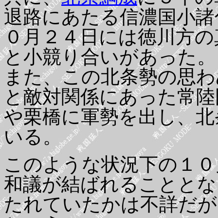
退路にあたる信濃国小諸
０月２４日には徳川方の
と小競り合いがあった。
また、この北条勢の思わ
と敵対関係にあった常陸
や栗橋に軍勢を出し、北
いる。
このような状況下の１０
和議が結ばれることとな
たれていたかは不詳だが