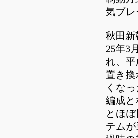
気ブレ
秋田新
25年
れ、平
置き換
くなっ
編成と
とほぼ
テムが