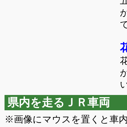
県内を走るＪＲ車両
※画像にマウスを置くと車