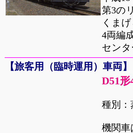
第3の
くまげ
4両編
センタ
【旅客用（臨時運用）車両】
D51形
種別：
機関車