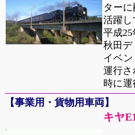
ターに
活躍し
平成2
秋田デ
イベン
運行さ
時に運
【事業用・貨物用車両】
キヤE