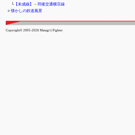
└
【未成線】
－
羽後交通横荘線
○
懐かしの鉄道風景
Copyright© 2005-2026 Matagi☆Fighter