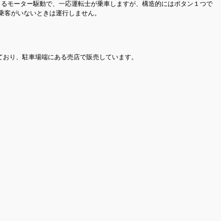
よるモーター駆動で、一応運転士が乗車しますが、構造的にはボタン１つで
に乗客がいないときは運行しません。
ており、駐車場端にある売店で販売しています。