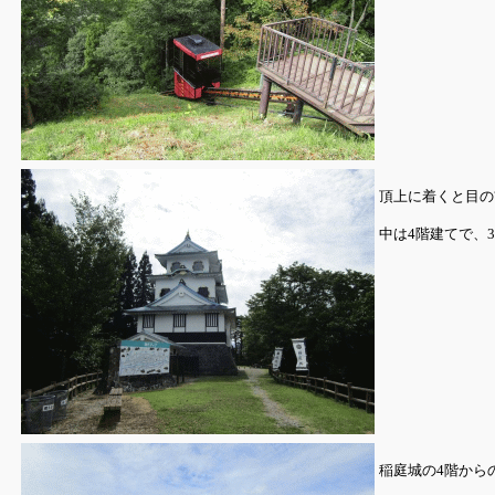
頂上に着くと目の
中は4階建てで、
稲庭城の4階から