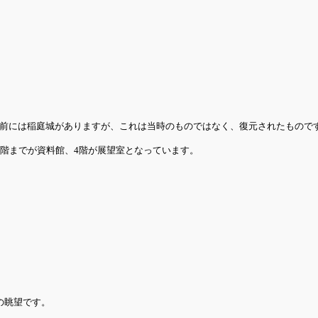
前には稲庭城がありますが、これは当時のものではなく、復元されたもので
3階までが資料館、4階が展望室となっています。
の眺望です。