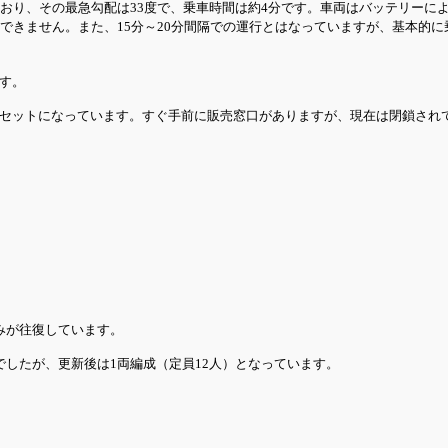
ており、その最急勾配は33度で、乗車時間は約4分です。車両はバッテリーに
できません。また、15分～20分間隔での運行とはなっていますが、基本的
す。
セットになっています。すぐ手前に販売窓口がありますが、現在は閉鎖され
みが往復しています。
でしたが、更新後は1両編成（定員12人）となっています。