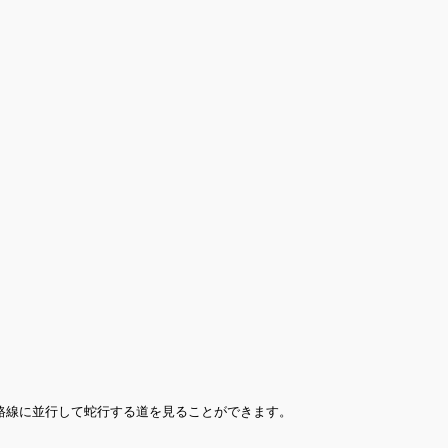
路線に並行して蛇行する道を見ることができます。