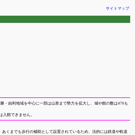
サイトマップ
雄勝・由利地域を中心に一部は山形まで勢力を拡大し、城や館の数は470も
には入館できません。
、あくまでも歩行の補助として設置されているため、法的には鉄道や軌道