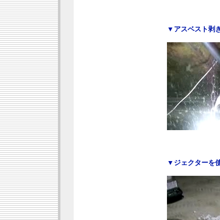
▼アスベスト剥
▼ジェクターを