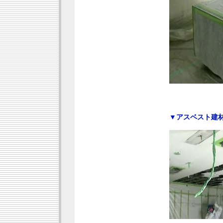
▼アスベスト建