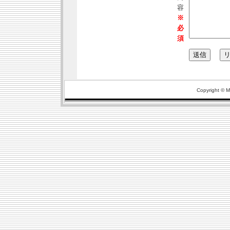
容
※
必
須
Copyright © Ma