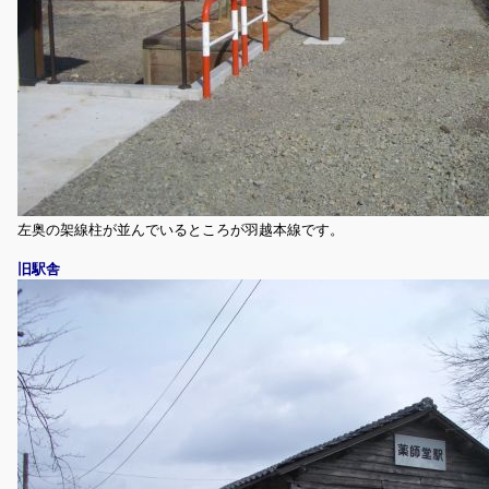
左奥の架線柱が並んでいるところが羽越本線です。
旧駅舎