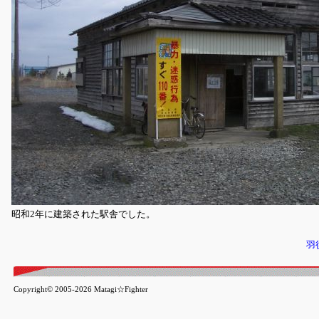
昭和2年に建築された駅舎でした。
羽
Copyright© 2005-2026 Matagi☆Fighter