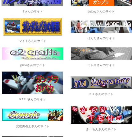
Fさんのサイト
buldogさんのサイト
けんたさんのサイト
マイトさんのサイト
yumoさんのサイト
モドキさんのサイト
ＫＴさんのサイト
KAZUさんのサイト
完成勇者王さんのサイト
さーちんさんのサイト