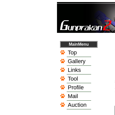
MainMenu
Top
Gallery
Links
Tool
Profile
Mail
Auction