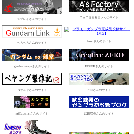
ＴＡＴＳＵＲＯさんのサイト
スプレイさんのサイト
A-keiさんのサイト
へろへろさんのサイト
gundamnoheyaさんのサイト
ROGERさんのサイト
ぺやんぐさんのサイト
ヒロさんのサイト
miffy.burianさんのサイト
武田課長さんのサイト