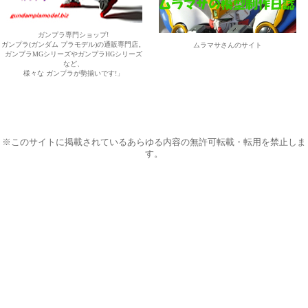
ガンプラ専門ショップ!
ガンプラ(ガンダム プラモデル)の通販専門店。
ムラマサさんのサイト
ガンプラMGシリーズやガンプラHGシリーズ
など、
様々な ガンプラが勢揃いです!」
※このサイトに掲載されているあらゆる内容の無許可転載・転用を禁止しま
す。