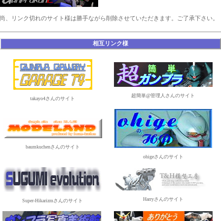
尚、リンク切れのサイト様は勝手ながら削除させていただきます。ご了承下さい。
相互リンク様
超簡単@管理人さんのサイト
takayo4さんのサイト
baumkuchenさんのサイト
ohigeさんのサイト
Harryさんのサイト
Super-Hikarizmさんのサイト