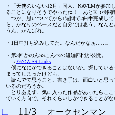
・「天使のいない12月」同人、NAVLMが参加
ることになりそうでやったね！ あとK（検閲
つか、思いついてから1週間で2曲半完成して
ら、かなりのペースだと自分では思う。なんと
うん。がんばれ。
・1日中打ち込みしてた。なんだかなぁ……。
・第3回かのんSSこんぺの短編部門が公開。
→
かのんSS-Links
僕になにかできることはないか。探している
まってしまったけども。
読んでて思うこと。書き手は、面白いと思っ
いるのだろうか。
とりあえず、気に入った作品があったらここ
ていく方向で。それくらいしかできることがな
□
11/3
オークセンマン 