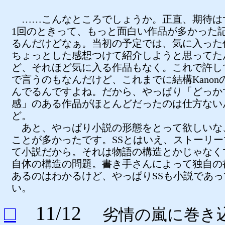
……こんなところでしょうか。正直、期待は
1回のときって、もっと面白い作品が多かった
るんだけどなぁ。当初の予定では、気に入った
ちょっとした感想つけて紹介しようと思ってた
ど、それほど気に入る作品もなく。これで許し
で言うのもなんだけど、これまでに結構Kanonの
んでるんですよね。だから、やっぱり「どっか
感」のある作品がほとんどだったのは仕方ない
ど。
あと、やっぱり小説の形態をとって欲しいな
ことが多かったです。SSとはいえ、ストーリー
て小説だから。それは物語の構造とかじゃなく
自体の構造の問題。書き手さんによって独自の
あるのはわかるけど、やっぱりSSも小説であっ
い。
□
11/12
劣情の嵐に巻き