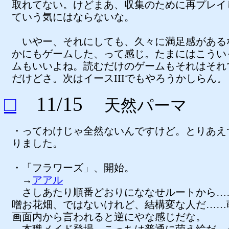
取れてない。けどまあ、収集のために再プレイ
ていう気にはならないな。
いやー、それにしても、久々に満足感がある
かにもゲームした、って感じ。たまにはこうい
ムもいいよね。読むだけのゲームもそれはそれ
だけどさ。次はイースIIIでもやろうかしらん。
□
11/15
天然パーマ
・ってわけじゃ全然ないんですけど。とりあえ
りました。
・「フラワーズ」、開始。
→
アアル
さしあたり順番どおりにななせルートから…
噌お花畑、ではないけれど、結構変な人だ……
画面内から言われると逆にやな感じだな。