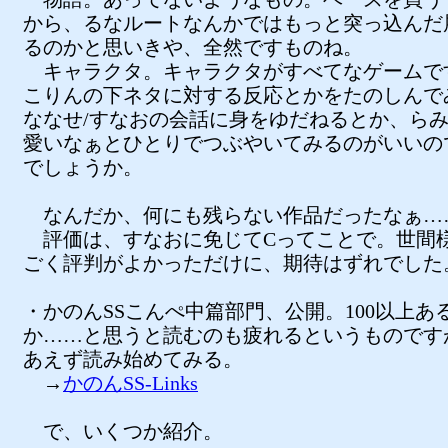
から、るなルートなんかではもっと突っ込んだ
るのかと思いきや、全然ですものね。
キャラクタ。キャラクタがすべてなゲームで
こりんの下ネタに対する反応とかをたのしんで
ななせ/すなおの会話に身をゆだねるとか、ら
愛いなぁとひとりでつぶやいてみるのがいいの
でしょうか。
なんだか、何にも残らない作品だったなぁ…
評価は、すなおに免じてCってことで。世間
ごく評判がよかっただけに、期待はずれでした
・かのんSSこんぺ中篇部門、公開。100以上あ
か……と思うと読むのも疲れるというものです
あえず読み始めてみる。
→
かのんSS-Links
で、いくつか紹介。