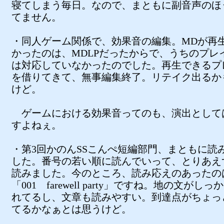
寝てしまう毎日。なので、まともに副音声のほ
てません。
・同人ゲーム関係で、効果音の編集。MDが再
かったのは、MDLPだったからで、うちのプレ
は対応していなかったのでした。再生できるプ
を借りてきて、無事編集終了。リテイク出るか
けど。
ゲームにおける効果音ってのも、演出として
すよねぇ。
・第3回かのんSSこんぺ短編部門、まともに読
した。番号の若い順に読んでいって、とりあえず
読みました。今のところ、読み応えのあったの
「001 farewell party」ですね。地の文がし
れてるし、文章も読みやすい。到達点がちょっ
てるかなぁとは思うけど。