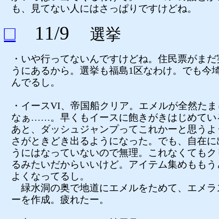
も、見てない人にはさっぱりですけどね。
□
11/9
選挙
・いや行ってないんですけどね。住民票がまだ
うにあるから。選挙も福島1区なわけ。でも今
んでるし。
・イースVI、帝国船クリア。エメルが全然たま
なぁ……。早くもイースに飽きがきはじめてい
あと、ダッシュジャンプってこれかーと思うよ
さがときどき出るようになった。でも、自在に
うにはなっていないので無理。これなくてもク
るみたいだからいいけど。アイテム集めももう
よくなってるし。
緑水洞の奥で地道にエメルをためて、エメラ
ーを作成。疲れたー。