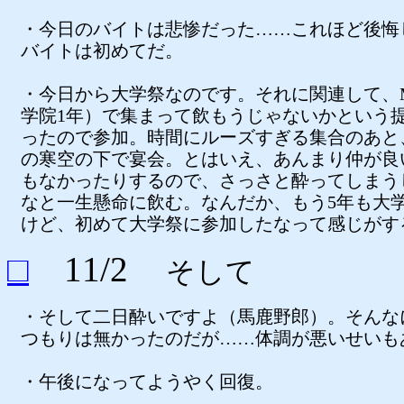
・今日のバイトは悲惨だった……これほど後悔
バイトは初めてだ。
・今日から大学祭なのです。それに関連して、
学院1年）で集まって飲もうじゃないかという
ったので参加。時間にルーズすぎる集合のあと
の寒空の下で宴会。とはいえ、あんまり仲が良
もなかったりするので、さっさと酔ってしまう
なと一生懸命に飲む。なんだか、もう5年も大
けど、初めて大学祭に参加したなって感じがす
□
11/2
そして
・そして二日酔いですよ（馬鹿野郎）。そんな
つもりは無かったのだが……体調が悪いせいも
・午後になってようやく回復。