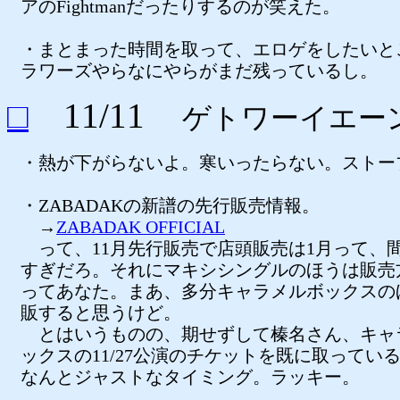
アのFightmanだったりするのが笑えた。
・まとまった時間を取って、エロゲをしたいと
ラワーズやらなにやらがまだ残っているし。
□
11/11
ゲトワーイエー
・熱が下がらないよ。寒いったらない。ストー
・ZABADAKの新譜の先行販売情報。
→
ZABADAK OFFICIAL
って、11月先行販売で店頭販売は1月って、
すぎだろ。それにマキシシングルのほうは販売
ってあなた。まあ、多分キャラメルボックスの
販すると思うけど。
とはいうものの、期せずして榛名さん、キャ
ックスの11/27公演のチケットを既に取ってい
なんとジャストなタイミング。ラッキー。