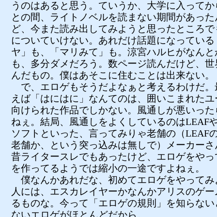
うのはあると思う。ていうか、大学に入ってか
との間、ライトノベルを読まない期間があった
ど、今また読み出してみようと思ったところで
についていけない。あれだけ話題になっている
ヤ」も、「マリみて」も。涼宮ハルヒがなんと
も、多分ダメだろう。数ページ読んだけど、世
んだもの。僕はあそこに住むことは出来ない。
で、エロゲもそうだよなぁと考えるわけだ。
えば「はにはに」なんてのは、囲いこまれたユ
向けられた作品でしかない。風通しが悪いった
ねぇ。結局、風通しをよくしているのはLEAF
ソフトといった、言ってみりゃ老舗の（LEAF
老舗か、という突っ込みは無しで）メーカーさ
昔ライタースレでもあったけど、エロゲをやっ
を作ってるようでは縮小の一途ですよねぇ。
僕なんかあれだな、初めてエロゲをやってみ
人には、エスカレイヤーかなんかアリスのゲー
るものな。今って「エロゲの規則」を知らない
ないエロゲがほとんどだから。