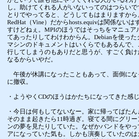
し。助けてくれる人がいないってのはつらいで
とりでやってると、どうしてもはまりますから
RedHat（Vine）だからhosts.equivは関係ない
すけどねぇ。MPIのほうではそっちをマニュア
てあったりしてわけわからん。Debianを使っ
マシンのドキュメントはいくらでもあるんで、
行してしまうのもありだと思うが、すごく負け
なるからいやだ。
午後が休講になったこともあって、面倒にな
に撤収。
・ようやくCDのほうはかたちになってきた感
・今日は何もしてないなー。家に帰ってばたん
そのまま起きたら11時過ぎ。寝てる間にグリー
ンの夢を見たりしていた。なぜかバンドをやっ
アになっていた気も。しかも演奏していたのは