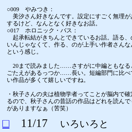
○009 やみつき：
美汐さん好きなんです。設定にすごく無理が
するけど、なんとなく好きなお話。
○017 ホロニック・バス：
起承転結がきちんとできているお話。語る、
いんじゃなくて、作る、のが上手い作者さんな
という感じ。
20まで読みました……さすがに中編ともなる
ごたえがあるっつか……長い。短編部門に比べ
い作品が多くて嬉しいですね。
・秋子さんの夫は植物学者ってことが脳内で確
るので、秋子さんの昔話の作品はどれを読んで
がありますなぁ（苦笑）
□
11/17
いろいろと