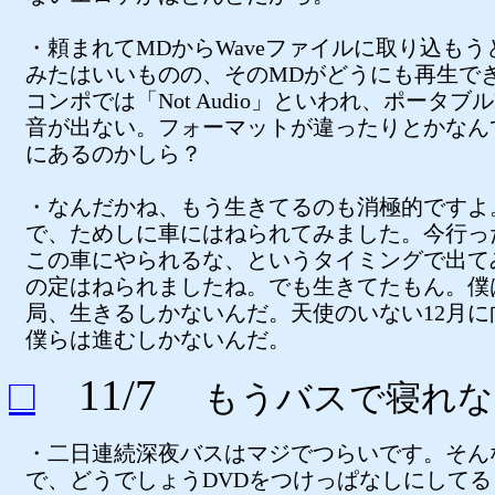
・頼まれてMDからWaveファイルに取り込もう
みたはいいものの、そのMDがどうにも再生で
コンポでは「Not Audio」といわれ、ポータブ
音が出ない。フォーマットが違ったりとかなん
にあるのかしら？
・なんだかね、もう生きてるのも消極的ですよ
で、ためしに車にはねられてみました。今行っ
この車にやられるな、というタイミングで出て
の定はねられましたね。でも生きてたもん。僕
局、生きるしかないんだ。天使のいない12月に
僕らは進むしかないんだ。
□
11/7
もうバスで寝れな
・二日連続深夜バスはマジでつらいです。そん
で、どうでしょうDVDをつけっぱなしにしてる