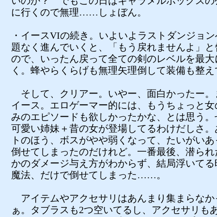
いのか？ でもこの日はキャラメルボックスの
に行くので無理……しょぼん。
・イースVIの続き。いよいよラストダンジョン
題なく進んでいくと、「もう戻れませんよ」と
ので、いったん戻って全ての剣のレベルを最大
く。蜂やらくらげも無理矢理倒して装備も整え
そして、クリアー。いやー、面白かったー。
イース。エロゲーマー的には、もうちょっと女
みのエピソードも欲しかったかな、とは思う。
可愛い姉妹＋昔の女が登場してるわけだしさ。
トのほう、ボスがやや弱くなって、たいがいあ
倒せてしまったのだけれど。一番最後、潜られ
かのダメージ与え方がわからず、結局浮いてる
魔法、だけで倒せてしまった……。
アイテムやアクセサリはあんまり集まらなか
ぁ。タブラスも2つ空いてるし、アクセサリも