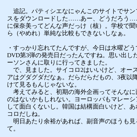
追記。パティシエなにゃんこのサイトでサン
スをダウンロードした……あー、どうだろう…
に保奈美ってどんな声だっけ（核）。学校で聞
ら（やめれ）単純な比較もできないしなぁ。
・すっかり忘れてたんですが、今日は水曜どう
DVD第3弾の発売日だったんですね。思い出し
ーソンさんに取りに行ってきました。
で、見ました。サイコロ2はいいけど、オー
アはグダグダだなぁ。だらだらだもの、3夜以
けて見るもんじゃないな。
考えてみると、初期の海外企画ってそんなに
のはないかもしれない。ヨーロッパもマレーシ
して面白くないし。韓国は結構面白いけど、あ
コロだしね。
明日あたり余裕があれば、副音声のほうも見
て。