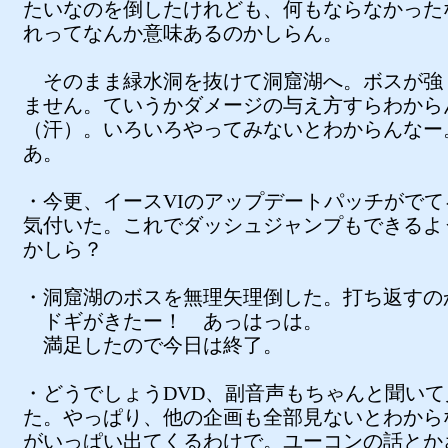
たいなのを倒したけれども、何もならなかった
れってなんか意味あるのかしらん。
そのまま緑水洞を抜けて洞窟湖へ。ボスが強
ません。ていうかダメージの与え方すらわから
（汗）。いろいろやってみないとわからんなー
あ。
・今更、イースVIのアップデートパッチがでて
気付いた。これでダッシュジャンプもできるよ
かしら？
・洞窟湖のボスを無理矢理倒した。打ち返すの
ドギがきたー！ あっはっは。
満足したので今日は終了。
・どうでしょうDVD、副音声もちゃんと聞いて
た。やっぱり、他の企画も全部見ないとわから
がいっぱい出てくるわけで。ユーコンの話とか