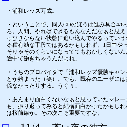
・浦和レッズ万歳。
・ということで、同人CDのほうは進み具合4/6
ろ。人間、やればできるもんなんだなぁと思え
っぴきならない状態に追い込んでやるっていう
る種有効な手段ではあるかもしれず。1日中や
そりゃそのくらいになっててもおかしくないん
途中で飽きちゃうんだよね。
・うちのプロバイダで「浦和レッズ優勝キャン
とか始まった（笑）。でも、既存のユーザには
係なかったりする。うぐぅ。
・あんまり面白くないなぁと思っていたマレー
も、振り返ってみると結構面白かったかもしれ
は桜前線か。その次こそ重要ですな。