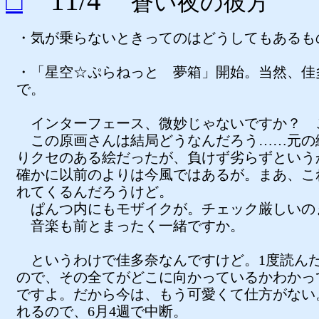
□
11/4
蒼い夜の彼方
・気が乗らないときってのはどうしてもあるも
・「星空☆ぷらねっと 夢箱」開始。当然、佳
で。
インターフェース、微妙じゃないですか？ 
この原画さんは結局どうなんだろう……元の
りクセのある絵だったが、負けず劣らずという
確かに以前のよりは今風ではあるが。まあ、こ
れてくるんだろうけど。
ぱんつ内にもモザイクが。チェック厳しいの
音楽も前とまったく一緒ですか。
というわけで佳多奈なんですけど。1度読ん
ので、その全てがどこに向かっているかわかっ
ですよ。だから今は、もう可愛くて仕方がない
れるので、6月4週で中断。