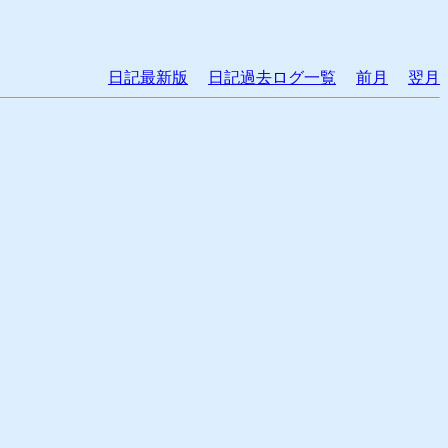
日記最新版
日記過去ログ一覧
前月
翌月