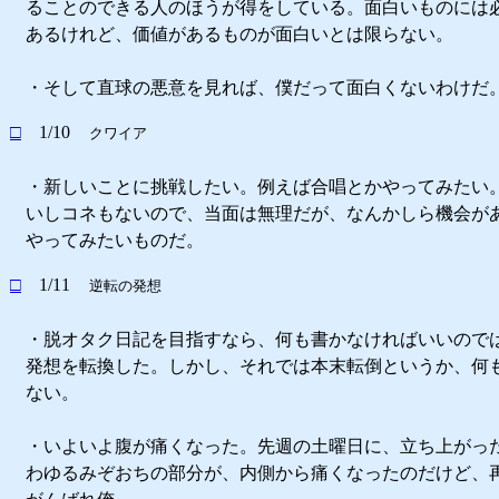
ることのできる人のほうが得をしている。面白いものには
あるけれど、価値があるものが面白いとは限らない。
・そして直球の悪意を見れば、僕だって面白くないわけだ
□
1/10
クワイア
・新しいことに挑戦したい。例えば合唱とかやってみたい
いしコネもないので、当面は無理だが、なんかしら機会が
やってみたいものだ。
□
1/11
逆転の発想
・脱オタク日記を目指すなら、何も書かなければいいので
発想を転換した。しかし、それでは本末転倒というか、何
ない。
・いよいよ腹が痛くなった。先週の土曜日に、立ち上がっ
わゆるみぞおちの部分が、内側から痛くなったのだけど、