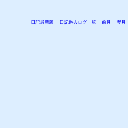
日記最新版
日記過去ログ一覧
前月
翌月