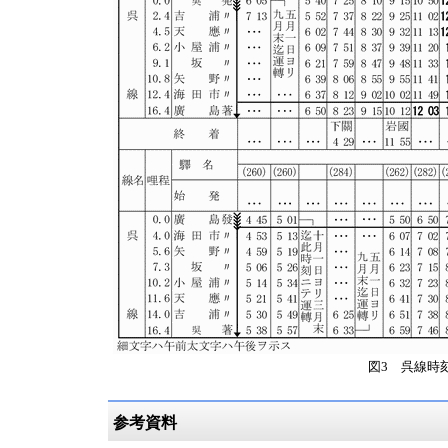
図3 呉線時刻
参考資料