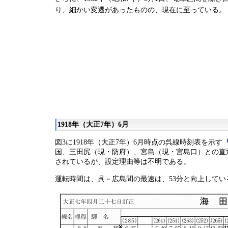
り、細かい変遷があったものの、現在に至っている。
1918年（大正7年）6月
（
図3に1918年（大正7年）6月時点の呉線時刻表を示す
国、三田尻（現・防府）、宮島（現・宮島口）との直
されているが、設定理由等は不明である。
運転時間は、呉－広島間の最速は、53分と向上してい