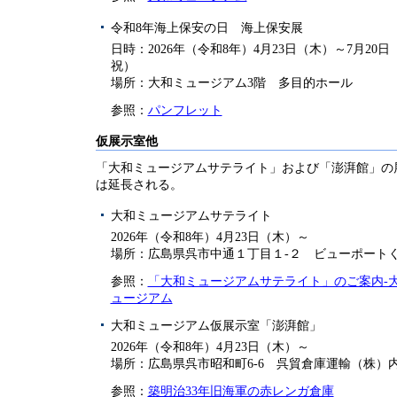
令和8年海上保安の日 海上保安展
日時：2026年（令和8年）4月23日（木）～7月20日
祝）
場所：大和ミュージアム3階 多目的ホール
参照：
パンフレット
仮展示室他
「大和ミュージアムサテライト」および「澎湃館」の
は延長される。
大和ミュージアムサテライト
2026年（令和8年）4月23日（木）～
場所：広島県呉市中通１丁目１-２ ビューポート
参照：
「大和ミュージアムサテライト」のご案内-
ュージアム
大和ミュージアム仮展示室「澎湃館」
2026年（令和8年）4月23日（木）～
場所：広島県呉市昭和町6-6 呉貿倉庫運輸（株）
参照：
築明治33年旧海軍の赤レンガ倉庫