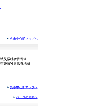
社
呉市中心部マップへ
呉戦災犠牲者供養塔
呉空襲犠牲者供養地蔵
呉市中心部マップへ
ページの先頭へ