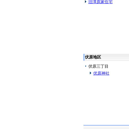
旧澤原家住宅
伏原地区
伏原三丁目
伏原神社