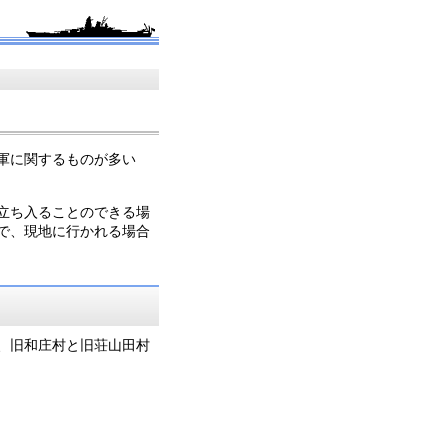
軍に関するものが多い
立ち入ることのできる場
で、現地に行かれる場合
、旧和庄村と旧荘山田村