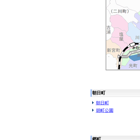
朝日町
朝日町
胡町公園
郷町