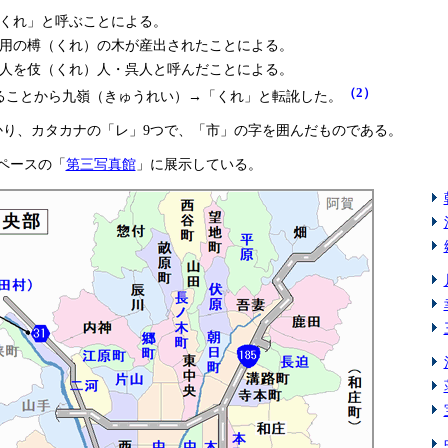
くれ」と呼ぶことによる。
用の榑（くれ）の木が産出されたことによる。
人を伎（くれ）人・呉人と呼んだことによる。
（2）
ることから九嶺（きゅうれい）→「くれ」と転訛した。
かり、カタカナの「レ」9つで、「市」の字を囲んだものである。
ペースの「
第三写真館
」に展示している。