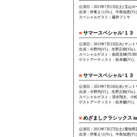
公演日：2013年7月13日(土) 宝
出演：伊東えり(Vo.)、中島知恵(Vl.)
スペシャルゲスト：藤井フミヤ
■
サマースペシャル’１３
公演日：2013年7月23日(火) サ
出演：今野均(Vl.)、生野正樹(Vla.)
スペシャルゲスト：前田亘輝(TUB
ゲストアーティスト：松本蘭(Vl.)
■
サマースペシャル’１３
公演日：2013年7月24日(水) サ
出演：今野均(Vl.)、生野正樹(Vla.)
スペシャルゲスト：清水翔太、小
ゲストアーティスト：松本蘭(Vl.)
■
めざましクラシックス in
公演日：2013年7月27日(土) 愛
出演：伊東えり(Vo.)、中島知恵(Vl.)