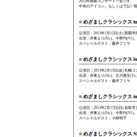
2013年開催コンサート一覧です。
中央のアイコン、もしくは下記一
■
めざましクラシックス in
公演日：2013年1月12日(土) 那覇
出演：伊東えり(Vo.)、今野均(Vl.)、
スペシャルゲスト：藤井フミヤ
■
めざましクラシックス in
公演日：2013年2月15日(金) 札幌コ
出演：伊東えり(Vo.)、古川展生(Vc.)
スペシャルゲスト：藤井フミヤ
■
めざましクラシックス in
公演日：2013年2月17日(日) 名取
出演：伊東えり(Vo.)、今野均(Vl.)、
スペシャルゲスト：小林明子
■
めざましクラシックス NS