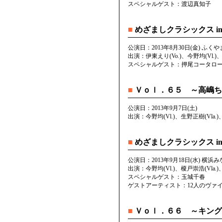
スペシャルゲスト：渡辺真知子
■
めざましクラシックス in
公演日：2013年8月30日(金) ふ
出演：伊東えり(Vo.)、今野均(Vl.)、
スペシャルゲスト：押尾コータロ
■
Ｖｏｌ．６５ ～高嶋ち
公演日：2013年9月7日(土)
出演：今野均(Vl.)、生野正樹(Vla.)
■
めざましクラシックス i
公演日：2013年9月18日(水) 横
出演：今野均(Vl.)、榎戸崇浩(Vla.)
スペシャルゲスト：玉城千春
ゲストアーティスト：12人のヴァ
■
Ｖｏｌ．６６ ～キング