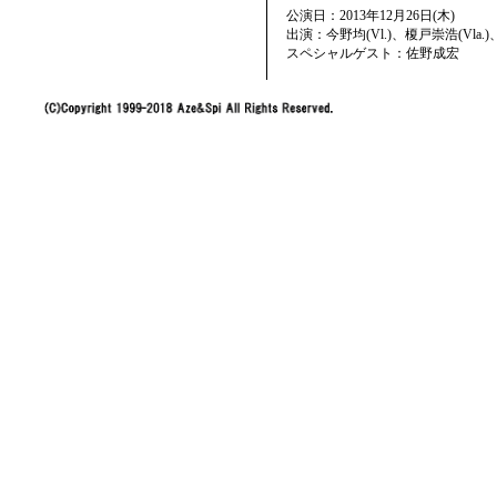
公演日：2013年12月26日(木)
出演：今野均(Vl.)、榎戸崇浩(Vla.)
スペシャルゲスト：佐野成宏