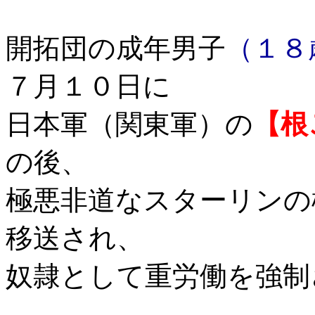
開拓団の成年男子
（１８
７月１０日に
日本軍（関東軍）の
【根
の後、
極悪非道なスターリンの
移送され、
奴隷として重労働を強制