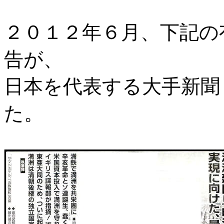
２０１２年６月、下記の
告が、
日本を代表する大手新聞
た。