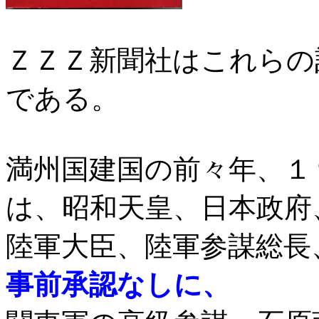
ＺＺＺ新聞社はこれらの
である。
満州国建国の前々年、１
は、昭和天皇、日本政府
陸軍大臣、陸軍参謀総長
事前承認なしに、