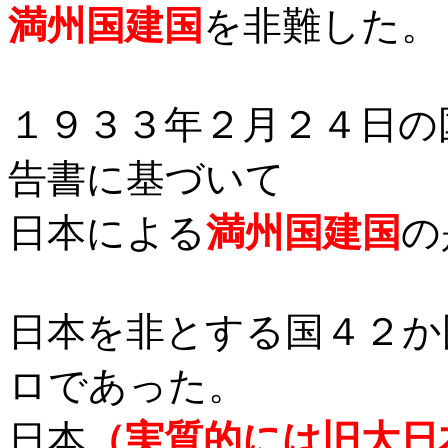
満州国建国
を非難した。
１９３３年２月２４日の
告書に基づいて
日本による
満州国建国
の
日本を非とする国４２か
ロであった。
日本
（実質的には旧大日