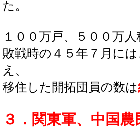
た。
１００万戸、５００万人
敗戦時の４５年７月には
え、
移住した開拓団員の数は
３．関東軍、中国農