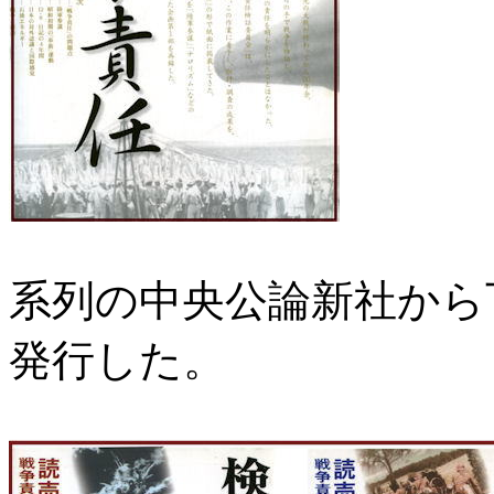
系列の中央公論新社から
発行した。