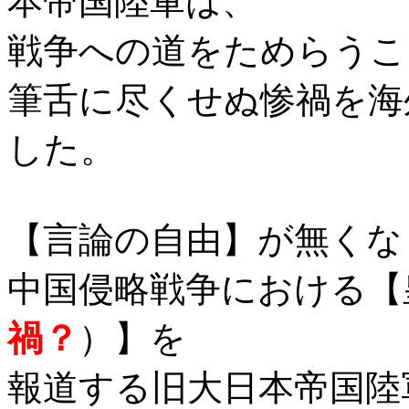
本帝国陸軍は、
戦争への道をためらうこ
筆舌に尽くせぬ惨禍を海
した。
【言論の自由】が無くな
中国侵略戦争における【
禍？
）】を
報道する旧大日本帝国陸