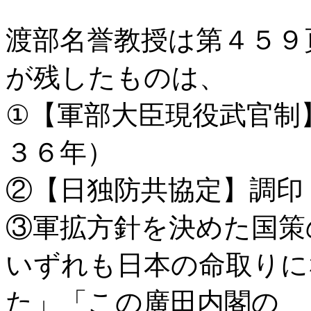
渡部名誉教授は第４５９
が残したものは、
①【軍部大臣現役武官制
３６年）
②【日独防共協定】調印
③軍拡方針を決めた国策
いずれも日本の命取りに
た」「この廣田内閣の