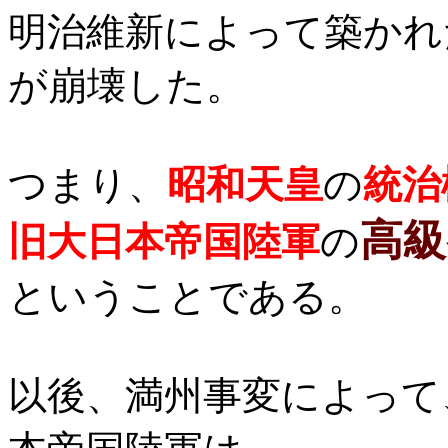
明治維新によって築かれ
が崩壊した。
つまり、
昭和天皇
の
統治
高級
旧大日本帝国陸軍
の
ということである。
以後、満州事変によって