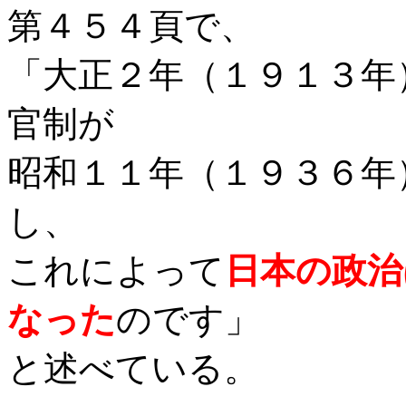
第４５４頁で、
「大正２年（１９１３年
官制が
昭和１１年（１９３６年
し、
これによって
日本の政治
なった
のです」
と述べている。