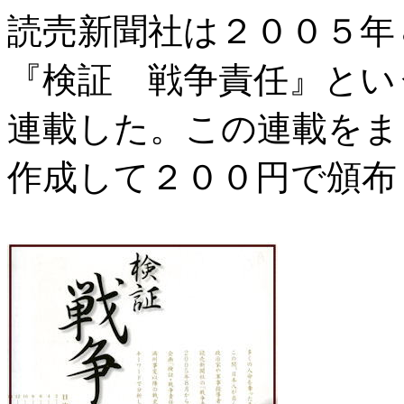
読売新聞社は２００５年
『検証 戦争責任』とい
連載した。この連載をま
作成して２００円で頒布