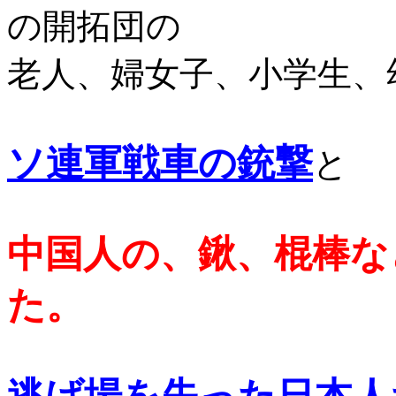
の開拓団の
老人、婦女子、小学生、
ソ連軍戦車の銃撃
と
中国人の、鍬、棍棒な
た。