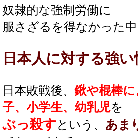
奴隷的な強制労働に
服さざるを得なかった中
日本人に対する強い
日本敗戦後、
鍬や棍棒に
子、小学生、幼乳児
を
ぶっ殺す
あま
という、