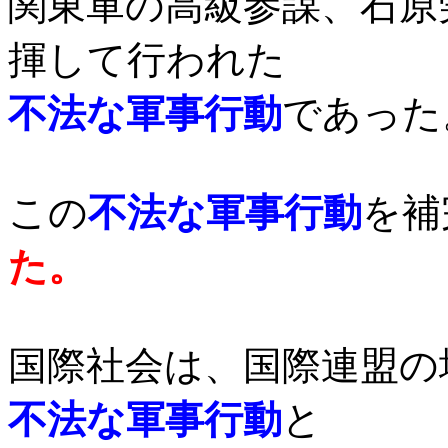
関東軍の高級参謀、石原
揮して行われた
不法な軍事行動
であった
この
不法な軍事行動
を補
た。
国際社会は、国際連盟の
不法な軍事行動
と