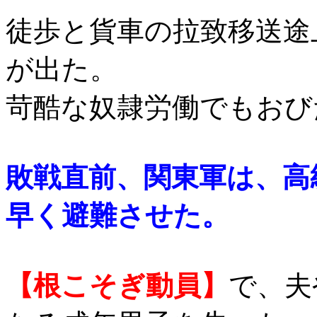
徒歩と貨車の拉致移送途
が出た。
苛酷な奴隷労働でもおび
敗戦直前、関東軍は、高
早く避難させた。
【根こそぎ動員】
で、夫