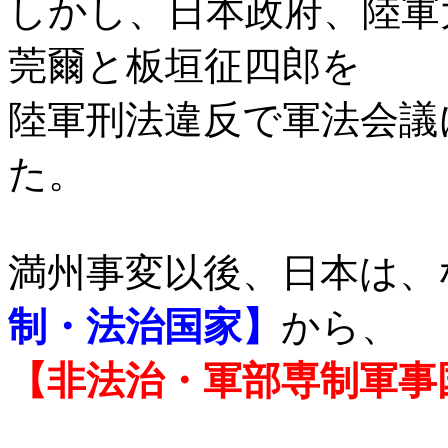
しかし、日本政府、陸軍
莞爾と板垣征四郎を
陸軍刑法違反で軍法会議
た。
満州事変以後、日本は、
制・法治国家】
から、
【非法治・軍部専制軍事