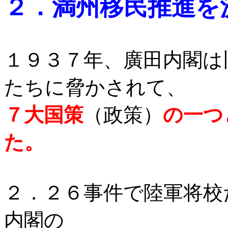
２．満州移民推進を
１９３７年、廣田内閣は
たちに脅かされて、
７大国策
（政策）
の一つ
た。
２．２６事件で陸軍将校
内閣の