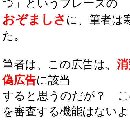
つ」というフレーズの
おぞましさ
に、筆者は
た。
筆者は、この広告は、
消
偽広告
に該当
すると思うのだが？ こ
を審査する機能はないよ