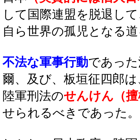
して国際連盟を脱退して
自ら世界の孤児となる道
不法な軍事行動
であった
爾、及び、板垣征四郎は
陸軍刑法の
せんけん（擅
せられるべきであった。