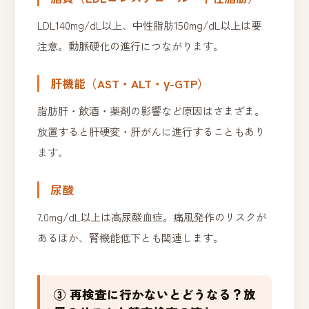
LDL140mg/dL以上、中性脂肪150mg/dL以上は要
注意。動脈硬化の進行につながります。
肝機能（AST・ALT・γ-GTP）
脂肪肝・飲酒・薬剤の影響など原因はさまざま。
放置すると肝硬変・肝がんに進行することもあり
ます。
尿酸
7.0mg/dL以上は高尿酸血症。痛風発作のリスクが
あるほか、腎機能低下とも関連します。
③ 再検査に行かないとどうなる？放