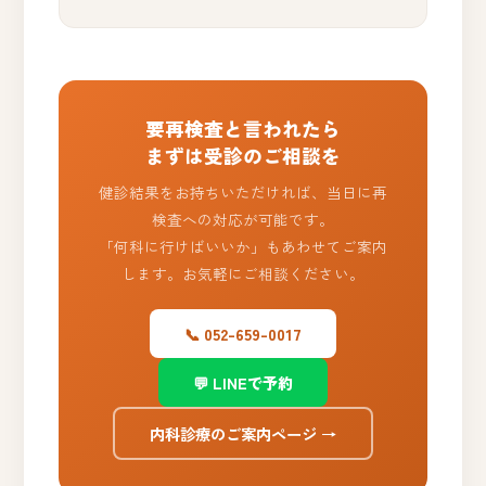
要再検査と言われたら
まずは受診のご相談を
健診結果をお持ちいただければ、当日に再
検査への対応が可能です。
「何科に行けばいいか」もあわせてご案内
します。お気軽にご相談ください。
📞 052-659-0017
💬 LINEで予約
内科診療のご案内ページ →