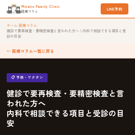
Minato Family Clinic
LINE予約
医療コラム
ホーム
›
医療コラム
›
健診で要再検査・要精密検査と言われた方へ｜内科で相談できる項目と受
診の目安
← 医療コラム一覧に戻る
📋 予防・ワクチン
健診で要再検査・要精密検査と言
われた方へ
内科で相談できる項目と受診の目
安