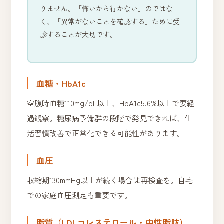
りません。「怖いから行かない」のではな
く、「異常がないことを確認する」ために受
診することが大切です。
血糖・HbA1c
空腹時血糖110mg/dL以上、HbA1c5.6%以上で要経
過観察。糖尿病予備群の段階で発見できれば、生
活習慣改善で正常化できる可能性があります。
血圧
収縮期130mmHg以上が続く場合は再検査を。自宅
での家庭血圧測定も重要です。
脂質（LDLコレステロール・中性脂肪）