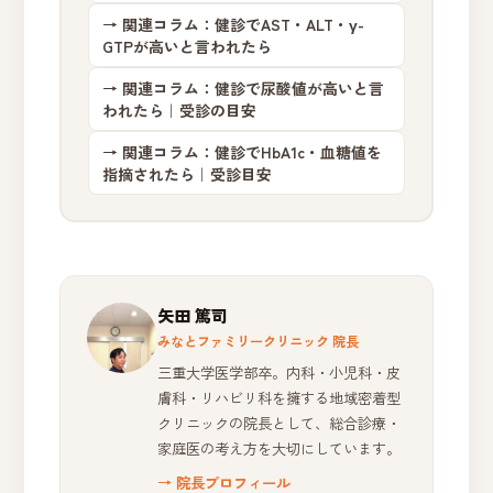
→ 関連コラム：健診でAST・ALT・γ-
GTPが高いと言われたら
→ 関連コラム：健診で尿酸値が高いと言
われたら｜受診の目安
→ 関連コラム：健診でHbA1c・血糖値を
指摘されたら｜受診目安
矢田 篤司
みなとファミリークリニック 院長
三重大学医学部卒。内科・小児科・皮
膚科・リハビリ科を擁する地域密着型
クリニックの院長として、総合診療・
家庭医の考え方を大切にしています。
→ 院長プロフィール