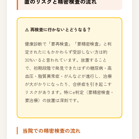
置のリスクと精密検査の流れ
⚠️ 再検査に行かないとどうなる？
健康診断で「要再検査」「要精密検査」と判
定されたにもかかわらず受診しない方は約
30%いると言われています。放置すること
で、初期段階で発見できたはずの糖尿病・高
血圧・脂質異常症・がんなどが進行し、治療
が大がかりになったり、合併症を引き起こす
リスクがあります。特にe判定（要精密検査・
要治療）の放置は深刻です。
当院での精密検査の流れ