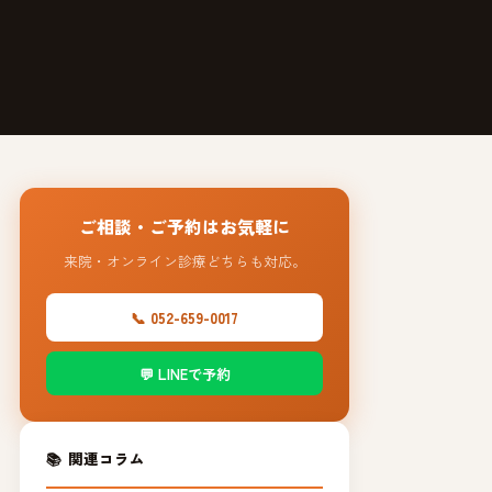
ご相談・ご予約はお気軽に
来院・オンライン診療どちらも対応。
📞 052-659-0017
💬 LINEで予約
📚 関連コラム