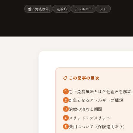
舌下免疫療法
花粉症
アレルギー
SLIT
📋 この記事の目次
舌下免疫療法とは？仕組みを解説
対象となるアレルギーの種類
治療の流れと期間
メリット・デメリット
費用について（保険適用あり）