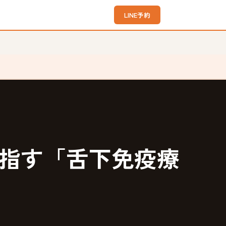
LINE予約
指す「舌下免疫療