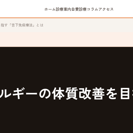
ホーム
診療案内
自費診療
コラム
アクセス
目指す「舌下免疫療法」とは
ルギーの体質改善を目