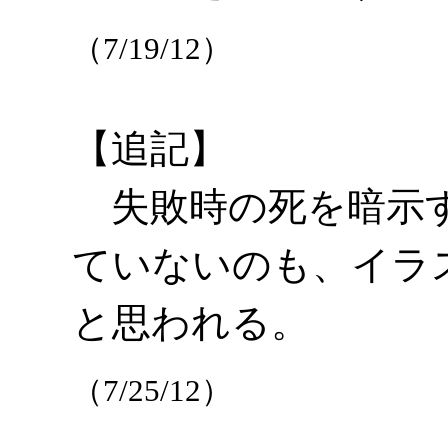
（7/19/12）
【追記】
失敗時の死を暗示す
ていないのも、イラ
と思われる。
（7/25/12）