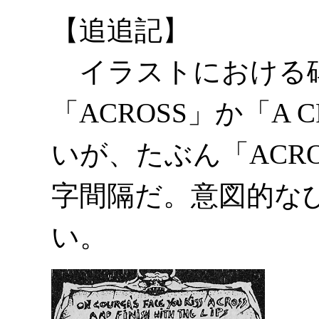
【追追記】
イラストにおける
「ACROSS」か「A
いが、たぶん「ACR
字間隔だ。意図的な
い。