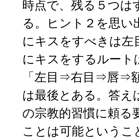
時点で、残る５つは
る。ヒント２を思い
にキスをすべきは左
にキスをするルート
「左目⇒右目⇒唇⇒
は最後とある。答え
の宗教的習慣に頼る
ことは可能というこ