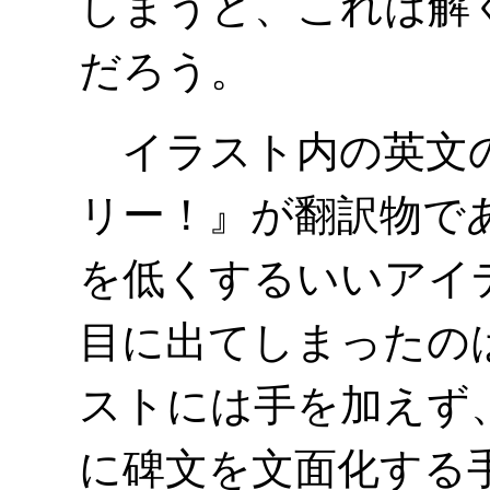
しまうと、これは解
だろう。
イラスト内の英文の
リー！』が翻訳物で
を低くするいいアイ
目に出てしまったの
ストには手を加えず
に碑文を文面化する