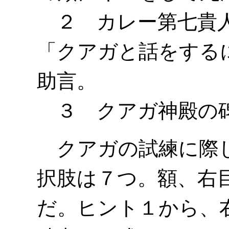
２ カレー第七貴人
「クアガと話をする
助言。
３ クアガ神殿の
クアガの試練に際し
択肢は７つ。額、右
だ。ヒント１から、