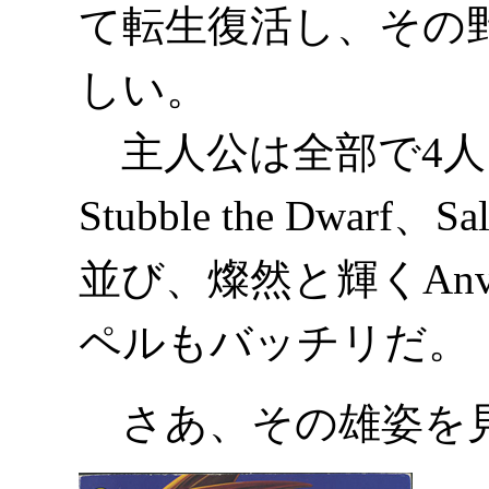
て転生復活し、その
しい。
主人公は全部で4人いて、Br
Stubble the Dwarf、
並び、燦然と輝くAnvar 
ペルもバッチリだ。
さあ、その雄姿を