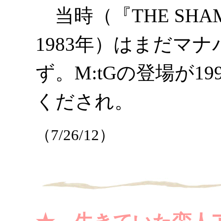
当時（『THE SHAM
1983年）はまだマ
ず。M:tGの登場が1
くだされ。
（7/26/12）