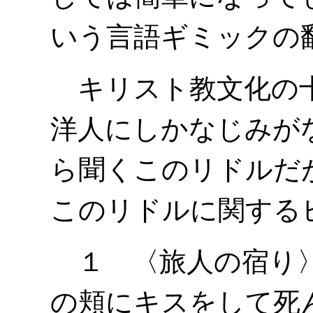
いう言語ギミックの
キリスト教文化の十
洋人にしかなじみが
ら聞くこのリドルだ
このリドルに関する
１ 〈旅人の宿り〉
の頬にキスをして死