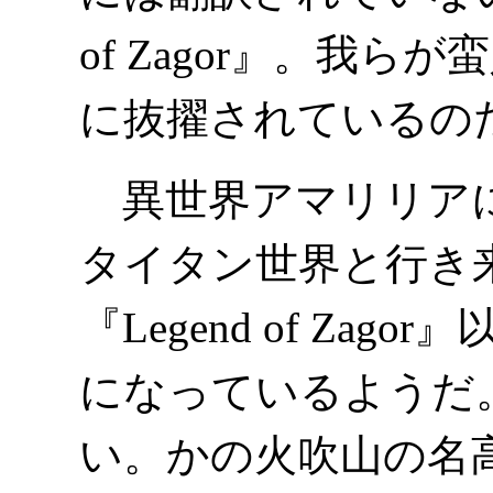
of Zagor』。我
に抜擢されているの
異世界アマリリアに
タイタン世界と行き
『Legend of Za
になっているようだ
い。かの火吹山の名