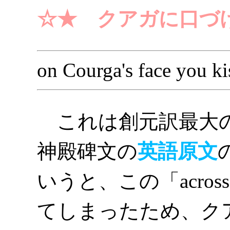
☆★ クアガに口づ
on Courga's face you ki
これは創元訳最大の
神殿碑文の
英語原文
いうと、この「acr
てしまったため、ク