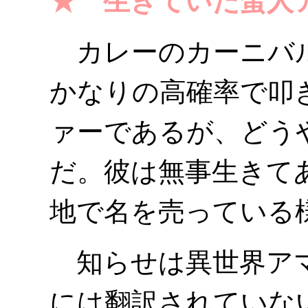
★ 生きていた蛮人
カレーのカーニバル
かなりの高確率で叩
ァーであるが、どう
だ。彼は無事生きて
地で名を売っている
知らせは異世界アマ
には翻訳されていないF