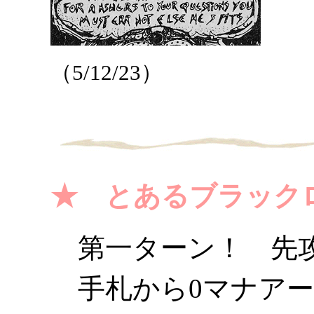
（5/12/23）
★ とあるブラック
第一ターン！ 先攻
手札から0マナアー