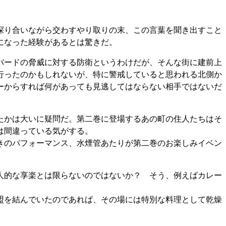
探り合いながら交わすやり取りの末、この言葉を聞き出すこと
になった経験があるとは驚きだ。
バードの脅威に対する防衛というわけだが、そんな街に建前上
行ったのかもしれないが、特に警戒していると思われる北側か
ーからすれば何があっても見逃してはならない相手ではないだ
たかは大いに疑問だ。第二巻に登場するあの町の住人たちはそ
は間違っている気がする。
きのパフォーマンス、水煙管あたりが第二巻のお楽しみイベン
人的な享楽とは限らないのではないか？ そう、例えばカレー
盟を結んでいたのであれば、その場には特別な料理として乾燥