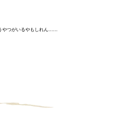
うやつがいるやもしれん……