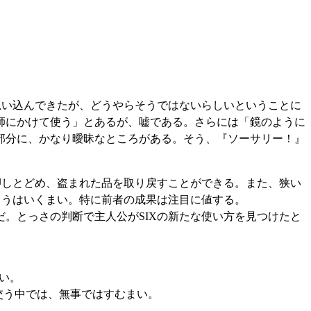
思い込んできたが、どうやらそうではないらしいということに
師にかけて使う」とあるが、嘘である。さらには「鏡のように
部分に、かなり曖昧なところがある。そう、『ソーサリー！』
押しとどめ、盗まれた品を取り戻すことができる。また、狭い
こうはいくまい。特に前者の成果は注目に値する。
。とっさの判断で主人公がSIXの新たな使い方を見つけたと
い。
交う中では、無事ではすむまい。