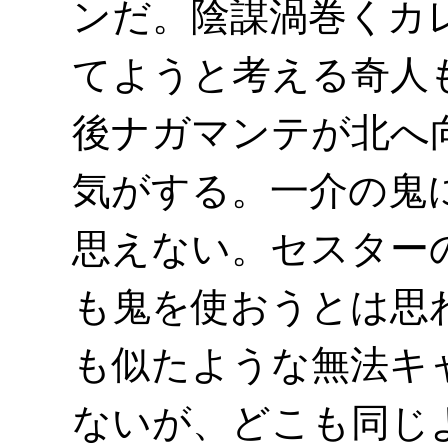
ンだ。陰謀渦巻くカ
てようと考える奇人
後ナガマンテが北へ
気がする。一介の鬼
思えない。セスター
も鬼を使おうとは思
も似たような無法キ
ないが、どこも同じ