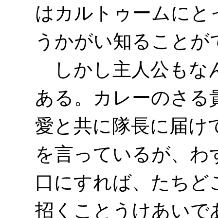
はカルトゥームにと
うかがい知ることが
しかし主人公もなん
ある。カレーのさる
愛と共に隊長に届け
を言っているが、わ
口にすれば、たちど
招くことうけあいで