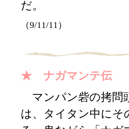
だ。
（9/11/11）
★ ナガマンテ伝
マンパン砦の拷問頭
は、タイタン中にそ