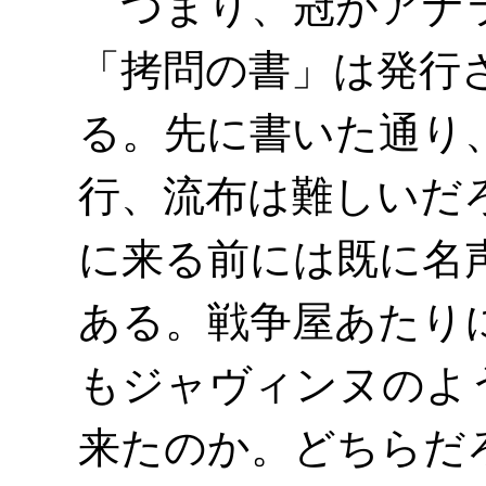
つまり、冠がアナラ
「拷問の書」は発行
る。先に書いた通り
行、流布は難しいだ
に来る前には既に名
ある。戦争屋あたり
もジャヴィンヌのよ
来たのか。どちらだ