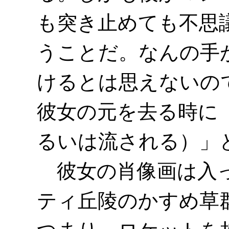
も突き止めても不思
うことだ。なんの手
けるとは思えないの
彼女の元を去る時に
るいは流される）」
彼女の肖像画は入っ
ティ丘陵のかすめ草