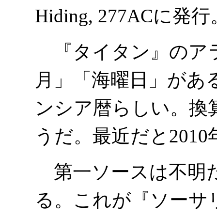
Hiding, 277AC
『タイタン』のアラ
月」「海曜日」があ
ンシア暦らしい。換算
うだ。最近だと2010
第一ソースは不明だ
る。これが『ソーサ