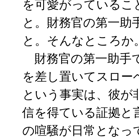
を可愛がっているこ
と。財務官の第一助
と。そんなところか
財務官の第一助手で
を差し置いてスロー
という事実は、彼が
信を得ている証拠と
の喧騒が日常となっ