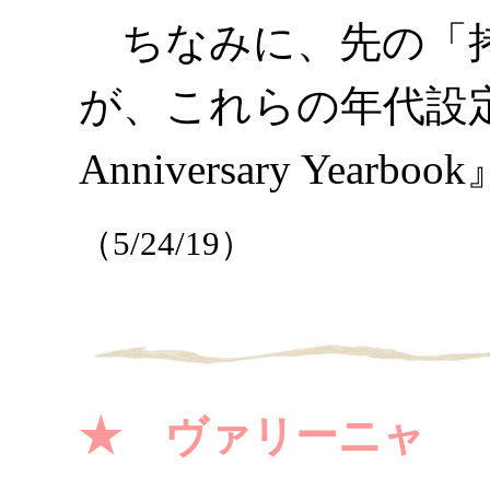
ちなみに、先の「拷
が、これらの年代設定は『The
Anniversary Ye
（5/24/19）
★ ヴァリーニャ