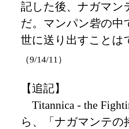
記した後、ナガマン
だ。マンパン砦の中
世に送り出すことは
（9/14/11）
【追記】
Titannica - the Fig
ら、「ナガマンテの拷問の書