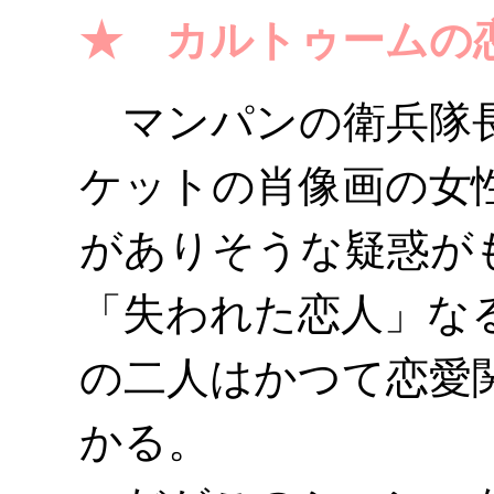
★ カルトゥームの
マンパンの衛兵隊長
ケットの肖像画の女
がありそうな疑惑が
「失われた恋人」な
の二人はかつて恋愛
かる。