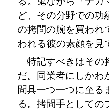
る。鬼ながら「ナガ
ど、その分野での功
の拷問の腕を買われ
われる彼の素顔を見
特記すべきはその拷
だ。同業者にしかわ
問具一つ一つに至る
る。拷問手としての