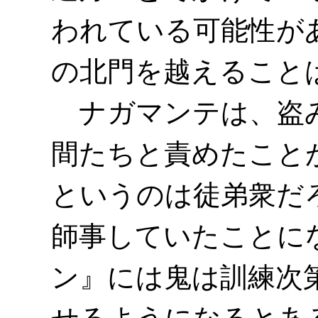
われている可能性が
の北門を越えること
ナガマンテは、盗み
間たちと責めたこと
というのは徒弟衆だ
師事していたことに
ン』には鬼は訓練次