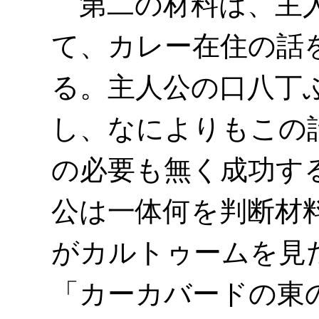
第二の材料は、主人
て、カレー在住の話
る。主人公の口八丁
し、なによりもこの
の必要も無く成功す
公は一体何を判断材
がカルトゥームを見
「カーカバードの東