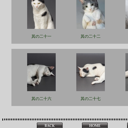
其の二十一
其の二十二
其の二十六
其の二十七