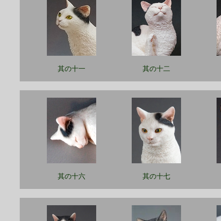
其の十一
其の十二
其の十六
其の十七