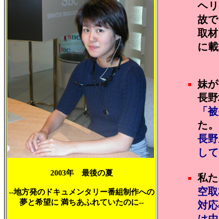
ヘリ
故で
取材
に載
妹が
長野
「被
た。
長野
して
2003年 最後の夏
私た
空取
--地方発のドキュメンタリー番組制作への
夢と希望に 満ちあふれていたのに--
対応
は中