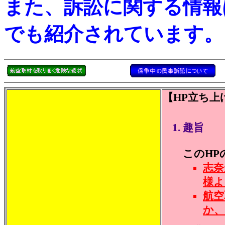
また、訴訟に関する情
でも紹介されています。
【HP立ち上
趣旨
このHP
志奈
様よ
航空
か、