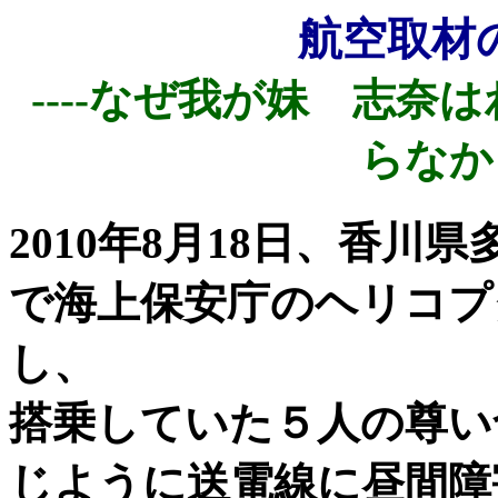
航空取材
----なぜ我が妹 志奈
らなかっ
2010年8月18日、香
で海上保安庁のヘリコプ
し、
搭乗していた５人の尊い
じように送電線に昼間障