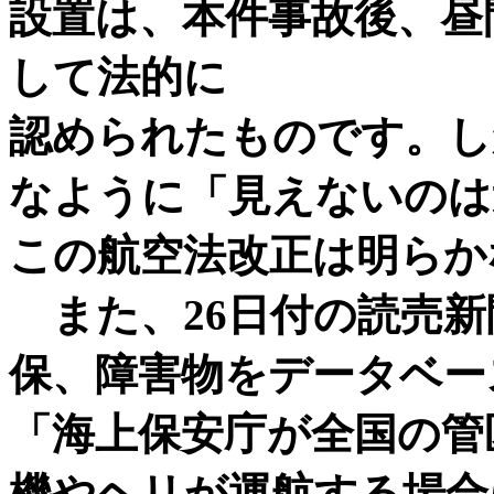
設置は、本件事故後、昼
して法的に
認められたものです。し
なように「見えないのは
この航空法改正は明らか
また、26日付の読売新
保、障害物をデータベー
「海上保安庁が全国の管
機やヘリが運航する場合