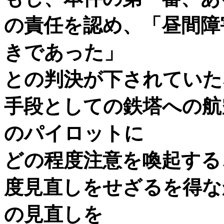
の責任を認め、「昼間障
きであった」
との判決が下されていた
手段としての鉄塔への航
のパイロットに
どの程度注意を喚起する
度見直しをせざるを得な
の見直しを