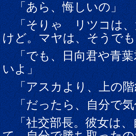
「あら、悔しいの」
「そりゃ リツコは、
けど。マヤは、そうでも
「でも、日向君や青葉
いよ」
「アスカより、上の階
「だったら、自分で気
「社交部長。彼女は、
て、自分で勝ち取ったの