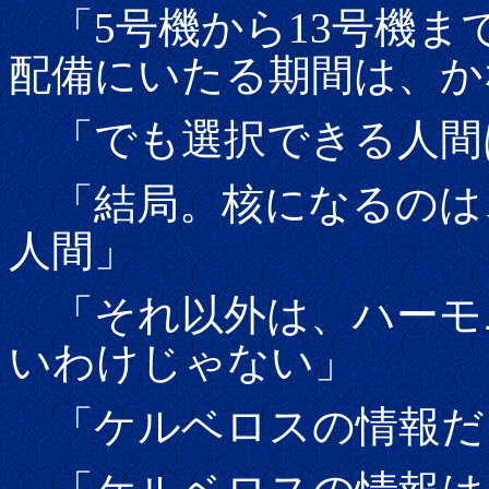
「5号機から13号機ま
配備にいたる期間は、か
「でも選択できる人間
「結局。核になるのは
人間」
「それ以外は、ハーモ
いわけじゃない」
「ケルベロスの情報だ