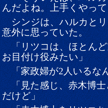
んだよね。上手くやって
シンジは、ハルカとリ
意外に思っていた。
「リツコは、ほとんど
お目付け役みたい」
「家政婦が2人いるな
「見た感じ、赤木博士
だけど」