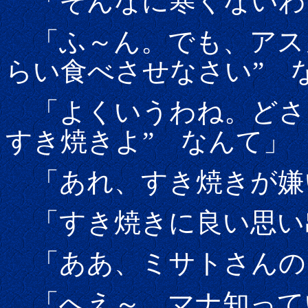
「そんなに寒くないわ
「ふ～ん。でも、アス
らい食べさせなさい” 
「よくいうわね。どさ
すき焼きよ” なんて」
「あれ、すき焼きが嫌
「すき焼きに良い思い
「ああ、ミサトさんの
「へえ～ マナ知って