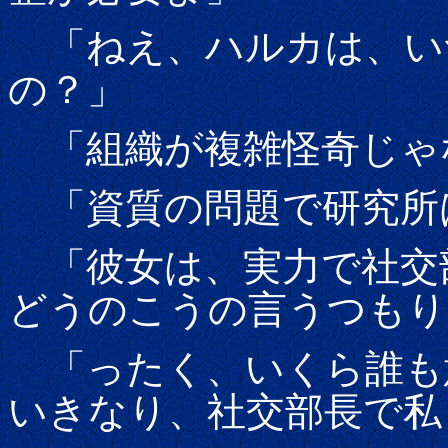
「ねえ、ハルカは、い
の？」
「組織が複雑怪奇じゃ
「資質の問題で研究所
「彼女は、実力で社交
どうのこうの言うつもり
「ったく、いくら誰も
いきなり、社交部長で私