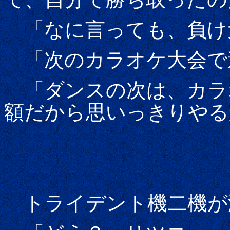
「なに言っても、負け
「次のカラオケ大会で
「ダンスの次は、カラ
額だから思いっきりやる
トライデント機二機が