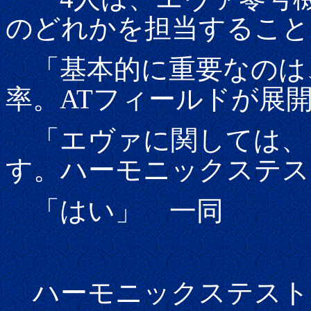
のどれかを担当すること
「基本的に重要なのは、
率。ATフィールドが展
「エヴァに関しては、
す。ハーモニックステス
「はい」 一同
ハーモニックステスト