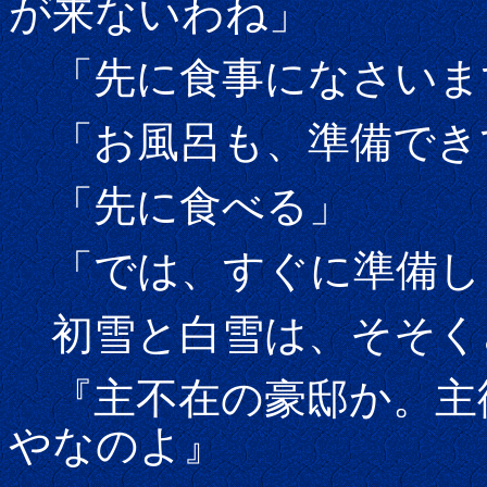
が来ないわね」
「先に食事になさいま
「お風呂も、準備でき
「先に食べる」
「では、すぐに準備し
初雪と白雪は、そそく
『主不在の豪邸か。主
やなのよ』