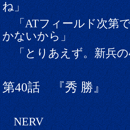
ね」
「ATフィールド次第で
かないから」
「とりあえず。新兵の
第40話 『秀 勝』
NERV