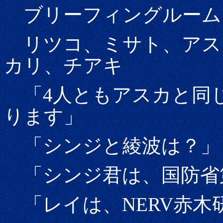
ブリーフィングルーム
リツコ、ミサト、アス
カリ、チアキ
「4人ともアスカと同じ
ります」
「シンジと綾波は？」
「シンジ君は、国防省
「レイは、NERV赤木