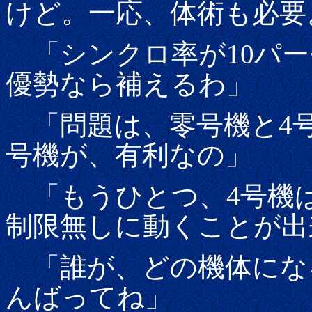
けど。一応、体術も必要
「シンクロ率が10パー
優勢なら補えるわ」
「問題は、零号機と4号機
号機が、有利なの」
「もうひとつ、4号機は
制限無しに動くことが出
「誰が、どの機体にな
んばってね」