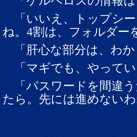
「ケルベロスの情報は
「いいえ、トップシー
ね。4割は、フォルダー
「肝心な部分は、わか
「マギでも、やってい
「パスワードを間違う
たら。先には進めないわ