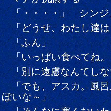
「・・・・」 シンジ
「どうせ、わたし達は
「ふん」
「いっぱい食べてね。
「別に遠慮なんてしな
「でも、アスカ。風呂
ぽいな～」