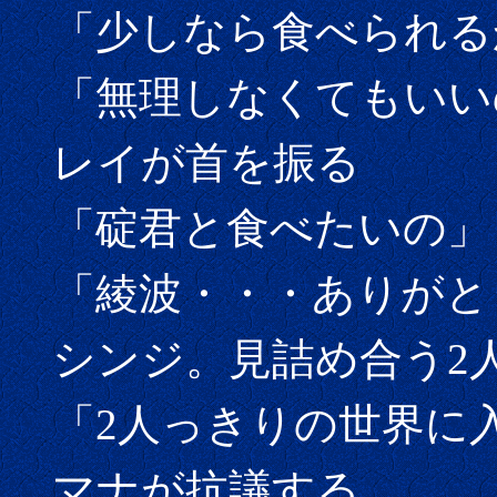
「少しなら食べられる
「無理しなくてもいい
レイが首を振る
「碇君と食べたいの」
「綾波・・・ありがと
シンジ。見詰め合う2
「2人っきりの世界に
マナが抗議する