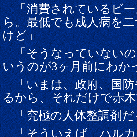
「消費されているビー
ら。最低でも成人病を二
けど」
「そうなっていないの
いうのが3ヶ月前にわか
「いまは、政府、国防
るから、それだけで赤木
「究極の人体整調剤だ
「そういえば、ハルカ