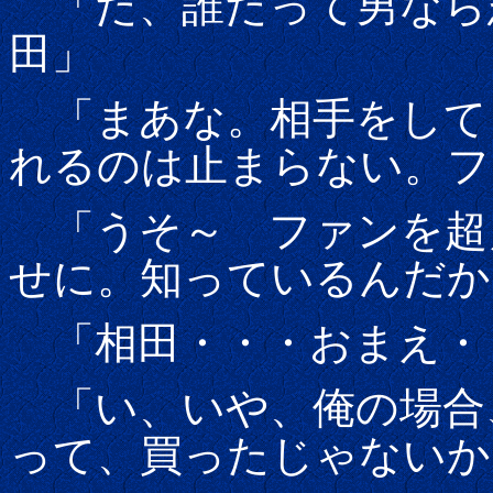
「だ、誰だって男なら
田」
「まあな。相手をして
れるのは止まらない。フ
「うそ～ ファンを超
せに。知っているんだか
「相田・・・おまえ・
「い、いや、俺の場合
って、買ったじゃないか