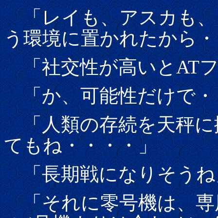
「レイも、アスカも、
う環境に置かれたから・
「社交性が高いとATフ
「か、可能性だけで・
「人類の存続を天秤に
てもね・・・・」
「長期戦になりそうね
「それに零号機は、専