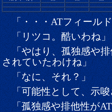
「・・・ATフィールド
「リツコ。酷いわね」
「やはり、孤独感や排他
されていたわけね」
「なに、それ？」
「可能性として、示唆
「孤独感や排他性がAT