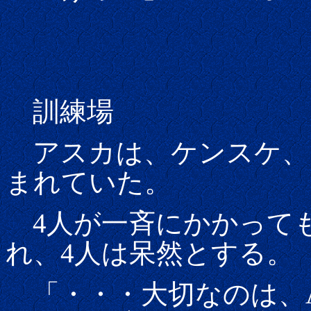
訓練場
アスカは、ケンスケ、
まれていた。
4人が一斉にかかって
れ、4人は呆然とする。
「・・・大切なのは、A