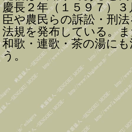
慶長２年（１５９７）３
臣や農民らの訴訟・刑法
法規を発布している。ま
和歌・連歌・茶の湯にも
う。