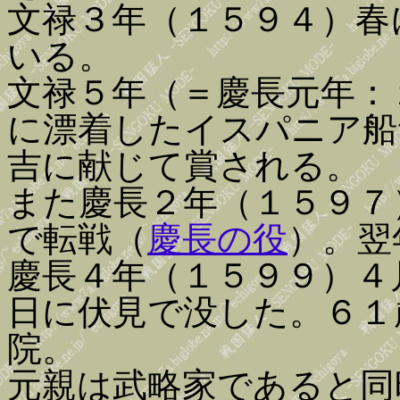
文禄３年（１５９４）春
いる。
文禄５年（＝慶長元年：
に漂着したイスパニア船
吉に献じて賞される。
また慶長２年（１５９７
で転戦（
慶長の役
）。翌
慶長４年（１５９９）４
日に伏見で没した。６１
院。
元親は武略家であると同