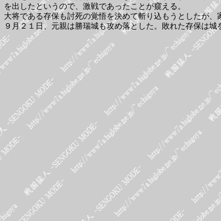
を出したというので、激戦であったことが窺える。
大将である存保も討死の覚悟を決めて斬り込もうとしたが、
９月２１日、元親は勝瑞城も攻め落とした。敗れた存保は城