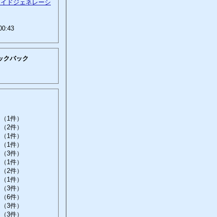
ロイドジェネレーシ
00:43
ックバック
（1件）
（2件）
（1件）
（1件）
（3件）
（1件）
（2件）
（1件）
（3件）
（6件）
（3件）
（3件）