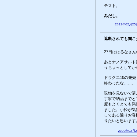
テスト。
みだし。
2012年02月25
遮断されても聞こ
27日ははるなさ
あとナノアサルト
うちょっとしてか
ドラクエ10の発
終わったな……。
現物を見ないで購
丁寧で納品までと
度もよくとても満足
ました。小径が気
してある通りお客
りたいと思います
2009年02月