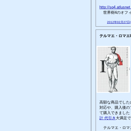
http://sq4.atlusnet.
世界樹4のオフィ
2012年02月27日
テルマエ・ロマエI
高額な商品でした
対応や、購入後の
て購入できました
計 代引き
大満足で
テルマエ・ロマエ