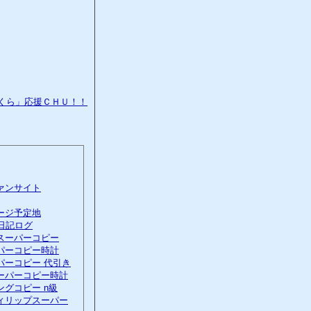
ァンサイト
ージ予定地
日記ログ
スーパーコピー
パーコピー時計
パーコピー 代引き
ーパーコピー時計
ングコピー n級
ィリップスーパー