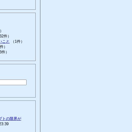
件）
32件）
いこと
（1件）
3件）
3件）
プトの限界が
23:39