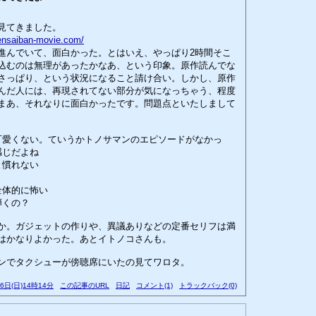
見てきました。
ensaiban-movie.com/
んでいて、面白かった。とはいえ、やっぱり2時間そこ
込むのは無理があったかなあ、という印象。原作読んでな
さっぱり、という状況になること請け合い。しかし、原作
んだ人には、再現されてない部分が気になっちゃう、程度
まあ、それなりに面白かったです。問題点といたしまして
可愛くない。ていうかトノサマンのエピソードがなかっ
感じだよね
と慣れない
全体的に怖い
弾くの？
か。ガジェットの作りや、異議ありなどの定番セリフは満
はかなりよかった。あとイトノコさんも。
ンでタクシューが傍聴席にいたの見てワロタ。
26日(日)14時14分
この記事のURL
日記
コメント(1)
トラックバック(0)