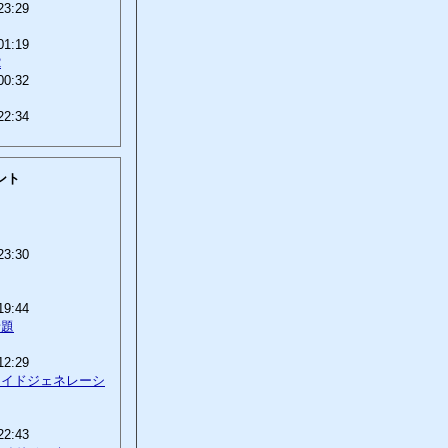
23:29
01:19
2
00:32
22:34
ント
23:30
19:44
話題
12:29
ロイドジェネレーシ
22:43