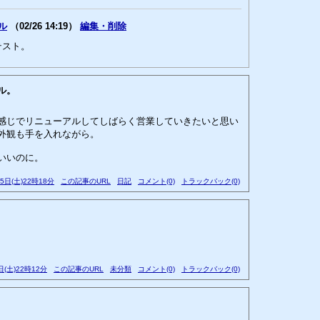
ル
（02/26 14:19）
編集・削除
テスト。
ル。
感じでリニューアルしてしばらく営業していきたいと思い
外観も手を入れながら。
いいのに。
25日(土)22時18分
この記事のURL
日記
コメント(0)
トラックバック(0)
日(土)22時12分
この記事のURL
未分類
コメント(0)
トラックバック(0)