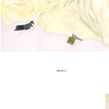
永遠に待つ人