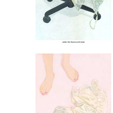
under the fluorescent lamp