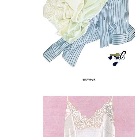
優柔不断な夜