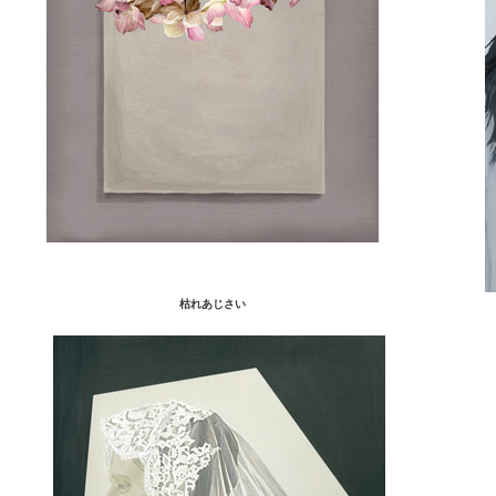
枯れあじさい