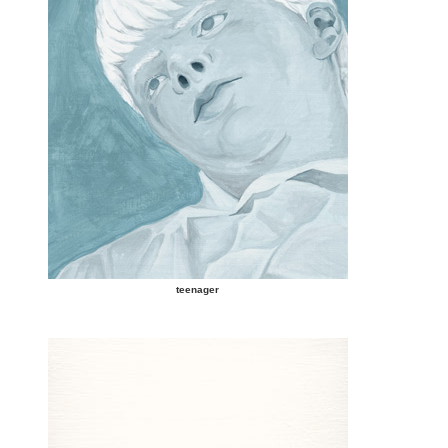
teenager