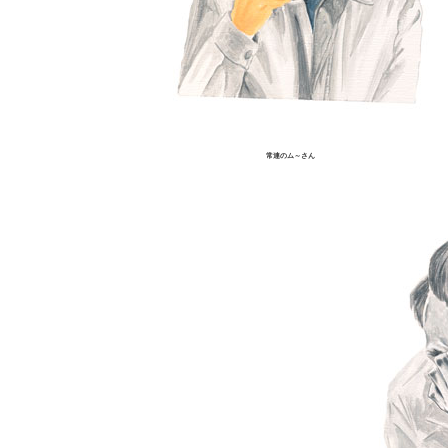
常連のム～さん