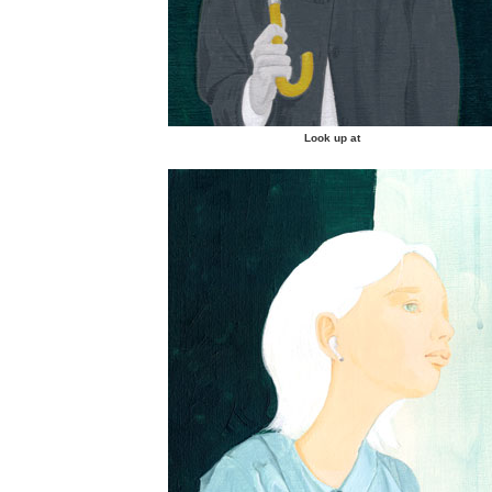
Look up at