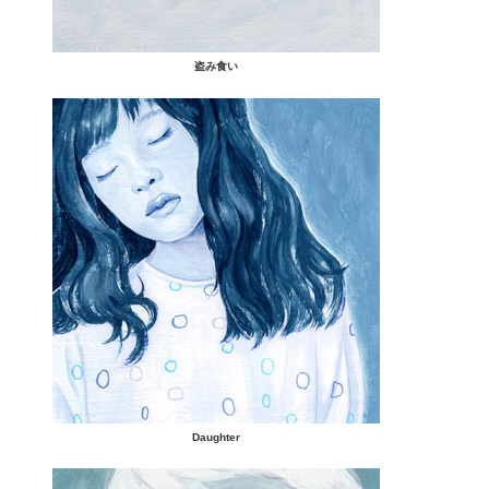
盗み食い
Daughter