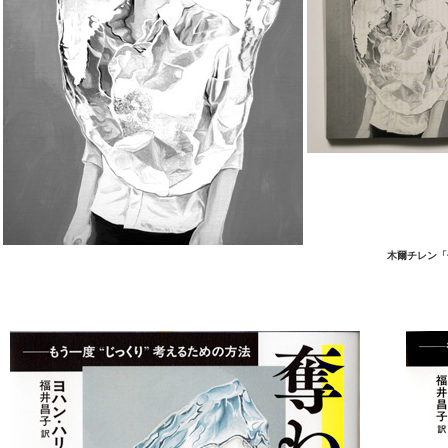
木爾チレン「