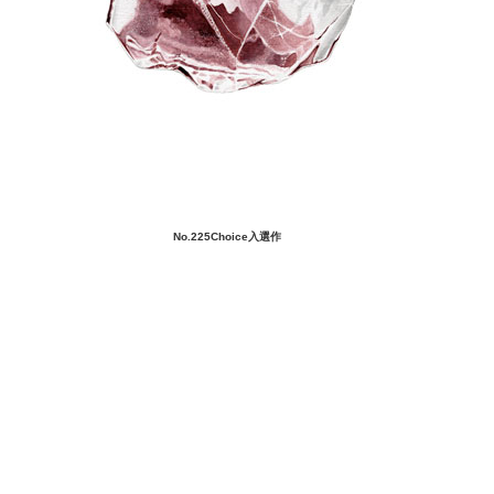
No.225Choice入選作