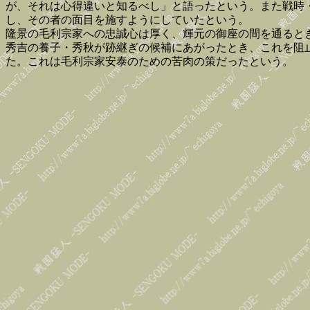
が、それは心得違いと知るべし」と語ったという。また戦時
し、その者の面目を施すようにしていたという。
隆景の毛利宗家への忠誠心は厚く、輝元の御座の間を通ると
秀吉の養子・秀秋が跡継ぎの候補にあがったとき、これを阻
た。これは毛利宗家安泰のための苦肉の策だったという。