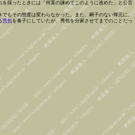
れを採ったときには「何某の諫めでこのように改めた」と公言
きでもその態度は変わらなかった。また、嗣子のない輝元に、
る
秀包
を養子にしていたが、秀包を分家させてまでのことだっ