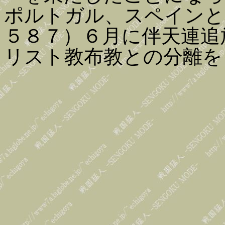
ポルトガル、スペインと
５８７）６月に伴天連追
リスト教布教との分離を