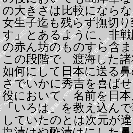
の大きさは比較にならな
女生子迄も残らず撫切り
す」とあるように、非戦
の赤ん坊のものすら含ま
この段階で、渡海した諸
如何にして日本に送る鼻
さでいかに秀吉を喜ばせ
役において、名前を日本
「いろは」を教え込んで
していたのとは次元が違
塩漬けや酢漬けにした鼻