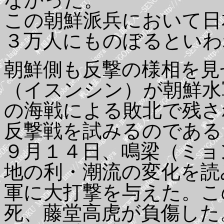
この朝鮮派兵において日
３万人にものぼるといわ
朝鮮側も反撃の様相を見
（イスンシン）が朝鮮水
の海戦による敗北で残さ
反撃戦を試みるのである
９月１４日、鳴梁（ミョ
地の利・潮流の変化を読
軍に大打撃を与えた。こ
死、藤堂高虎が負傷した