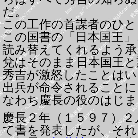
だ。
この工作の首謀者のひと
この国書の「日本国王」
読み替えてくれるよう承
兌はそのまま日本国王と
秀吉が激怒したことはい
出兵が命令されることに
なわち慶長の役のはじま
慶長２年（１５９７）２
て書を発表したが、それ