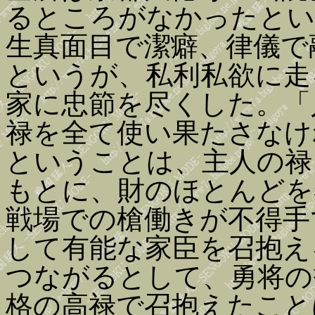
るところがなかったとい
生真面目で潔癖、律儀で
というが、私利私欲に走
家に忠節を尽くした。「
禄を全て使い果たさなけ
ということは、主人の禄
もとに、財のほとんどを
戦場での槍働きが不得手
して有能な家臣を召抱え
つながるとして、勇将の
格の高禄で召抱えたこと