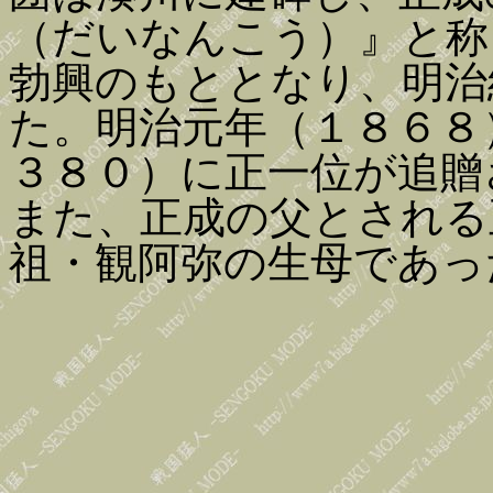
（だいなんこう）』と称
勃興のもととなり、明治
た。明治元年（１８６８
３８０）に正一位が追贈
また、正成の父とされる
祖・観阿弥の生母であっ