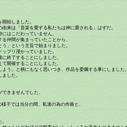
を開始しました。
の由来は「音楽を愛する私たちは神に愛される」はずだ。
称にはこだわっていません。
する仲間が集まっていたことから、
とう」という主旨で始まりました。
ドップリ浸かっていました。
後に終了することにしました。
えて開催することにしました。
しよう」と柄にもなく思いつき、作品を委嘱する事にしました
しました。
ができませんでした。
先生の様子では当分の間、私達の為の作曲と、
た。