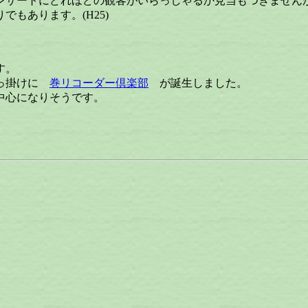
ンサートにどれほどの観客がいらっしゃるか見当もつきません
もあります。(H25)
す。
っ掛けに
巻リコーダー倶楽部
が誕生しました。
中心になりそうです。