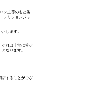
ジャパン主導のもと製
ゥルーレリジョンジャ
いたします。
、それは非常に希少
」となります。
閉店することがござ