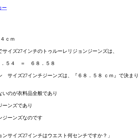
カー
５４ｃｍ
でサイズ27インチのトゥルーレリジョンジーンズは、
２．５４ ＝ ６８．５８
ン サイズ27インチジーンズは、『６８．５８ ｃｍ』で決まり
ないのが衣料品全般であり
ジーンズであり
ンジーンズなのです
ョンサイズ27インチはウエスト何センチですか？」