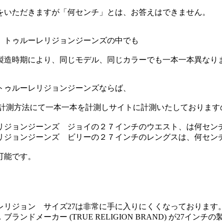
をいただきますが「何センチ」とは、お答えはできません。
、トゥルーレリジョンジーンズの中でも
製造時期により、同じモデル、同じカラーでも一本一本異なり
トゥルーレリジョンジーンズならば、
計測方法にて一本一本を計測しサイトに計測いたしております
リジョンジーンズ ジョイの２７インチのウエスト、は何セン
リジョンジーンズ ビリーの２７インチのレングスは、何セン
可能です。
レリジョン サイズ27は非常に手に入りにくくなっております
ランドメーカー (TRUE RELIGION BRAND) が27イン