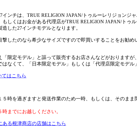
インチは、TRUE RELIGION JAPAN/トゥルーレリジョン
しくはお金がある代理店がTRUE RELIGION JAPAN/ト
製造した27インチモデルとなります。
を目撃したのなら希少なサイズですので即買いすることをお勧め
え「限定モデル」と謳って販売するお店さんなどがおりますが
ではなくて、「日本限定モデル」もしくは「代理店限定モデル
いてはこちら
１５時を過ぎますと発送作業のため一時、もしくは、そのまま
５時までにお越しください。
にある根津商店の店舗はこちら