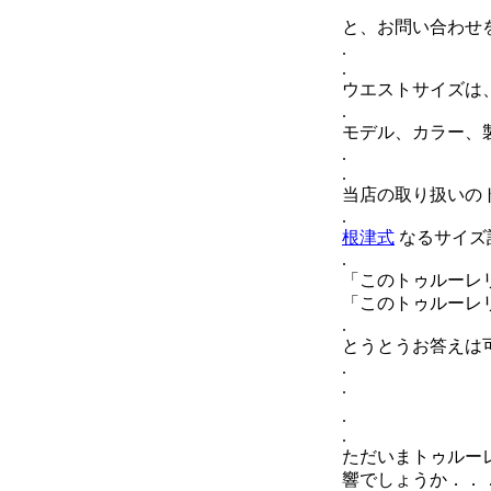
と、お問い合わせ
.
.
ウエストサイズは
.
モデル、カラー、
.
.
当店の取り扱いの
.
根津式
なるサイズ
.
「このトゥルーレ
「このトゥルーレ
.
とうとうお答えは
.
.
.
.
ただいまトゥルー
響でしょうか．．．ブ