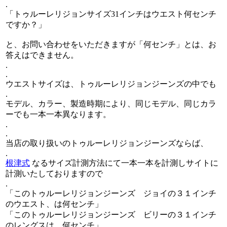
.
「トゥルーレリジョンサイズ31インチはウエスト何センチ
ですか？」
と、お問い合わせをいただきますが「何センチ」とは、お
答えはできません。
.
.
ウエストサイズは、トゥルーレリジョンジーンズの中でも
.
モデル、カラー、製造時期により、同じモデル、同じカラ
ーでも一本一本異なります。
.
.
当店の取り扱いのトゥルーレリジョンジーンズならば、
.
根津式
なるサイズ計測方法にて一本一本を計測しサイトに
計測いたしておりますので
.
「このトゥルーレリジョンジーンズ ジョイの３１インチ
のウエスト、は何センチ」
「このトゥルーレリジョンジーンズ ビリーの３１インチ
のレングスは、何センチ」