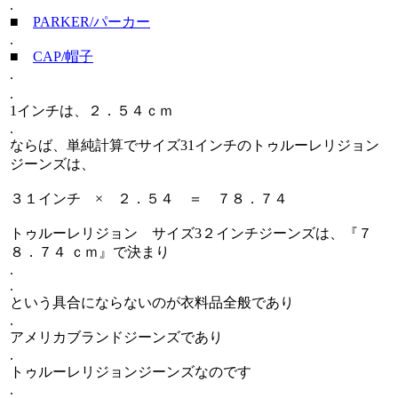
.
■
PARKER/パーカー
.
■
CAP/帽子
.
.
1インチは、２．５４ｃｍ
.
ならば、単純計算でサイズ31インチのトゥルーレリジョン
ジーンズは、
３１インチ × ２．５４ ＝ ７８．７４
トゥルーレリジョン サイズ3２インチジーンズは、『７
８．７４ ｃｍ』で決まり
.
.
という具合にならないのが衣料品全般であり
.
アメリカブランドジーンズであり
.
トゥルーレリジョンジーンズなのです
.