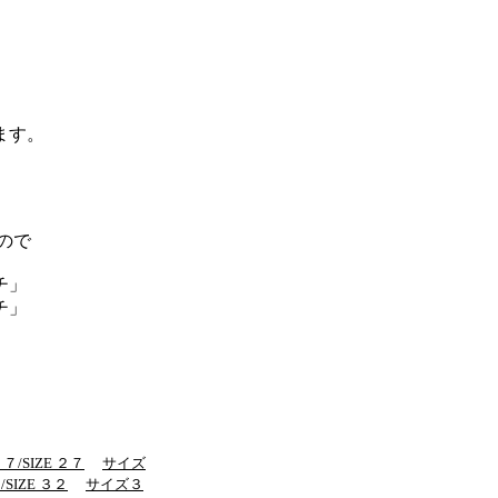
ます。
ので
チ」
チ」
/SIZE ２７
サイズ
SIZE ３２
サイズ３