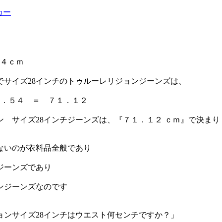
カー
５４ｃｍ
でサイズ28インチのトゥルーレリジョンジーンズは、
２．５４ ＝ ７１．１２
ン サイズ28インチジーンズは、『７１．１２ ｃｍ』で決まり
ないのが衣料品全般であり
ジーンズであり
ンジーンズなのです
ョンサイズ28インチはウエスト何センチですか？」