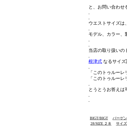
と、お問い合わせ
.
.
ウエストサイズは
.
モデル、カラー、
.
.
当店の取り扱いの
.
根津式
なるサイズ
.
「このトゥルーレ
「このトゥルーレ
.
とうとうお答えは
.
.
BIGT/BIGT
バーゲ
28/SIZE ２８
サイズ２