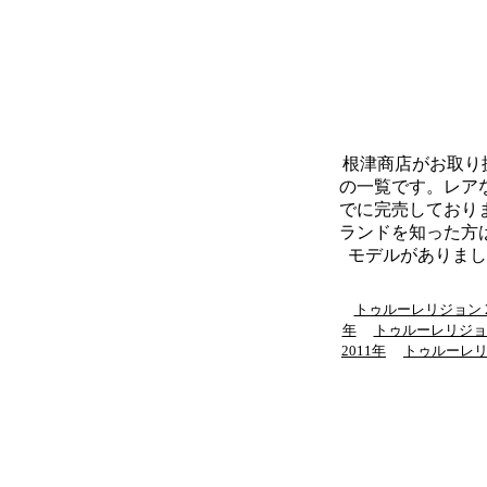
根津商店がお取り扱い
の一覧です。レア
でに完売しており
ランドを知った方
モデルがありまし
トゥルーレリジョン 2
年
トゥルーレリジョ
2011年
トゥルーレ