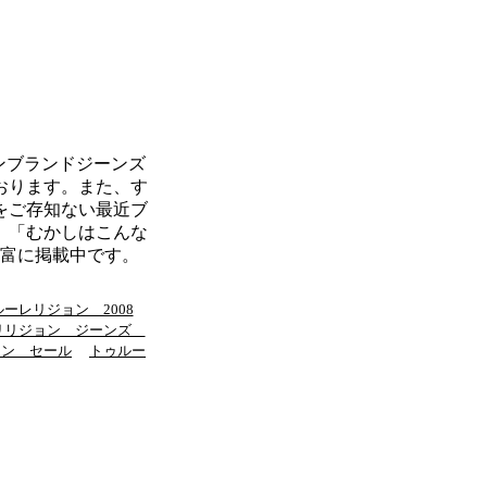
ジョンブランドジーンズ
おります。また、す
をご存知ない最近ブ
。「むかしはこんな
富に掲載中です。
ーレリジョン 2008
リリジョン ジーンズ
ョン セール
トゥルー