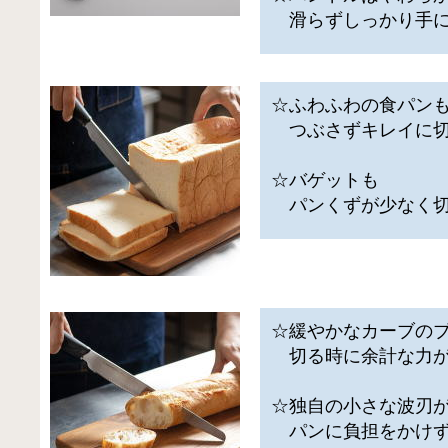
滑らずしっかり手に
☆ふわふわの食パン
つぶさずキレイに切
☆バゲットも
パンくずが少なく切
☆緩やかなカーブの
切る時に余計な力が
☆独自の小さな波刃
パンに負担をかけず