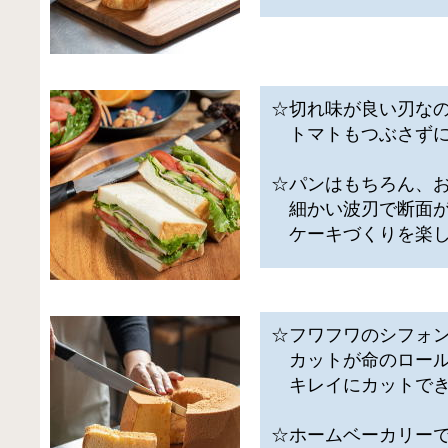
☆切れ味が良い刃な
トマトもつぶさずに
☆パンはもちろん、
細かい波刃で断面が
ケーキづくりを楽し
☆フワフワのシフォ
カットが命のロール
キレイにカットでき
☆ホームベーカリー