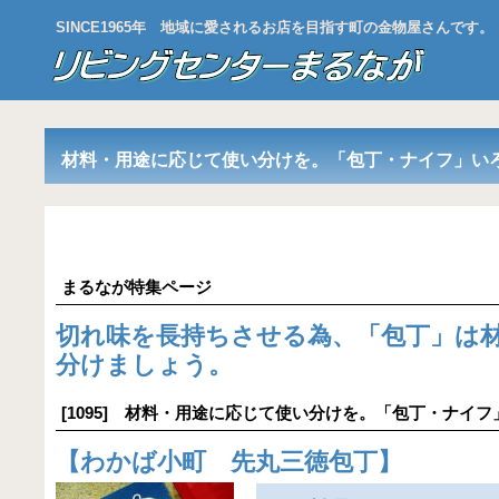
SINCE1965年 地域に愛されるお店を目指す町の金物屋さんです。
材料・用途に応じて使い分けを。「
包丁・ナイフ
」い
まるなが特集ページ
切れ味を長持ちさせる為、「包丁」は
分けましょう。
[1095] 材料・用途に応じて使い分けを。「包丁・ナイフ
【
わかば小町 先丸三徳包丁
】