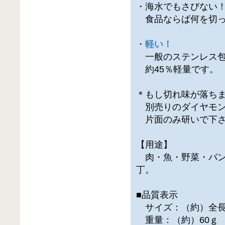
・海水でもさびない
食品ならば何を切っ
・
軽い！
一般のステンレス包
約45％軽量です。
＊もし切れ味が落ち
別売りのダイヤモン
片面のみ研いで下さ
【用途】
肉・魚・野菜・パン
丁。
■品質表示
サイズ：（約）全長23
重量：（約）60ｇ