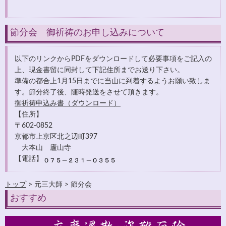
節分会 御祈祷のお申し込みについて
以下のリンクからPDFをダウンロードして必要事項をご記入の
上、現金書留に同封して下記住所までお送り下さい。
準備の都合上1月15日までに当山に到着するようお願い致しま
す。節分終了後、随時発送をさせて頂きます。
御祈祷申込み書（ダウンロード）
【住所】
〒602-0852
京都市上京区北之辺町397
大本山 廬山寺
【電話】
トップ
> 元三大師 > 節分会
おすすめ