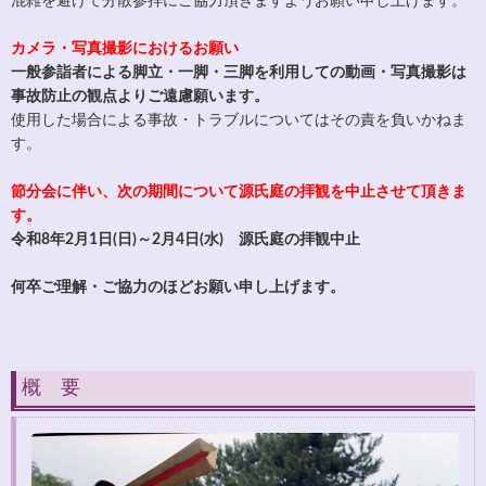
混雑を避けて分散参拝にご協力頂きますようお願い申し上げます。
カメラ・写真撮影におけるお願い
一般参詣者による脚立・一脚・三脚を利用しての動画・写真撮影は
事故防止の観点よりご遠慮願います。
使用した場合による事故・トラブルについてはその責を負いかねま
す。
節分会に伴い、次の期間について源氏庭の拝観を中止させて頂きま
す。
令和8年2月1日(日)～2月4日(水) 源氏庭の拝観中止
何卒ご理解・ご協力のほどお願い申し上げます。
概 要