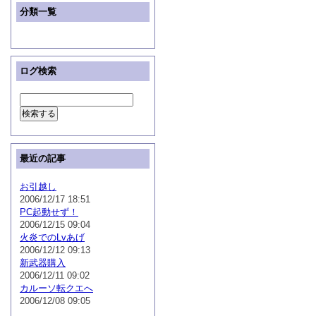
分類一覧
ログ検索
最近の記事
お引越し
2006/12/17 18:51
PC起動せず！
2006/12/15 09:04
火炎でのLvあげ
2006/12/12 09:13
新武器購入
2006/12/11 09:02
カルーソ転クエへ
2006/12/08 09:05