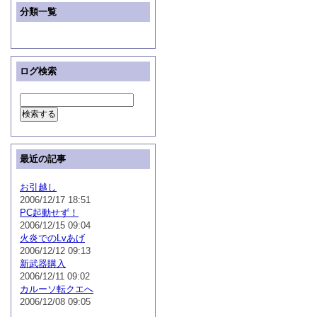
分類一覧
ログ検索
最近の記事
お引越し
2006/12/17 18:51
PC起動せず！
2006/12/15 09:04
火炎でのLvあげ
2006/12/12 09:13
新武器購入
2006/12/11 09:02
カルーソ転クエへ
2006/12/08 09:05