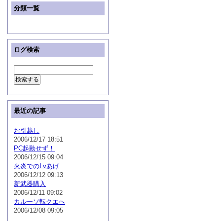
分類一覧
ログ検索
最近の記事
お引越し
2006/12/17 18:51
PC起動せず！
2006/12/15 09:04
火炎でのLvあげ
2006/12/12 09:13
新武器購入
2006/12/11 09:02
カルーソ転クエへ
2006/12/08 09:05