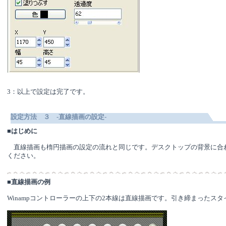
3：以上で設定は完了です。
設定方法 ３ -直線描画の設定-
■
はじめに
直線描画も楕円描画の設定の流れと同じです。デスクトップの背景に合
ください。
■
直線描画の例
Winampコントローラーの上下の2本線は直線描画です。引き締まったス