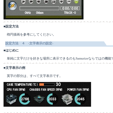
■
設定方法
楕円描画を参考にしてください。
設定方法 ４ -文字表示の設定-
■
はじめに
単純に文字だけを好きな場所に表示できるのもSamurizeならではの機能
■
文字表示の例
英字の部分は、すべて文字表示です。