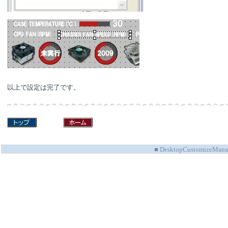
以上で設定は完了です。
■ DesktopCustomizeManu