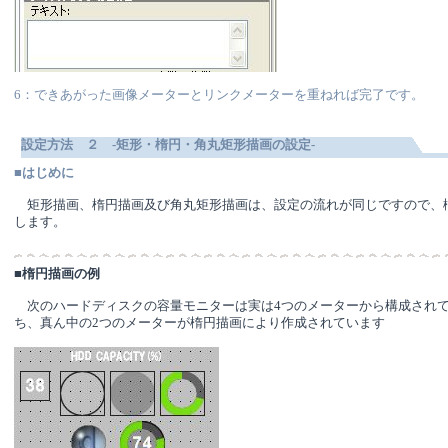
6：できあがった画像メーターとリンクメーターを重ねれば完了です。
設定方法 ２ -矩形・楕円・角丸矩形描画の設定-
■
はじめに
矩形描画、楕円描画及び角丸矩形描画は、設定の流れが同じですので、
します。
■
楕円描画の例
次のハードディスクの容量モニターは実は4つのメーターから構成され
ち、真ん中の2つのメーターが楕円描画により作成されています