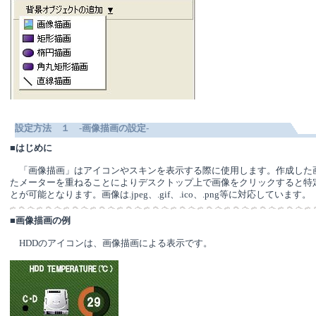
設定方法 １ -画像描画の設定-
■
はじめに
「画像描画」はアイコンやスキンを表示する際に使用します。作成した
たメーターを重ねることによりデスクトップ上で画像をクリックすると特
とが可能となります。画像は.jpeg、.gif、.ico、.png等に対応しています。
■
画像描画の例
HDDのアイコンは、画像描画による表示です。