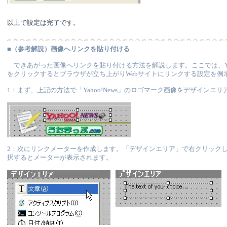
以上で設定は完了です。
■
（参考解説）画像へリンクを貼り付ける
できあがった画像へリンクを貼り付ける方法を解説します。ここでは、Yaho
をクリックするとブラウザが立ち上がりWebサイトにリンクする設定を例
1：まず、上記の方法で「Yahoo!News」のロゴマーク画像をデザインエ
2：次にリンクメーターを作成します。「デザインエリア」で右クリックし
択するとメーターが表示されます。