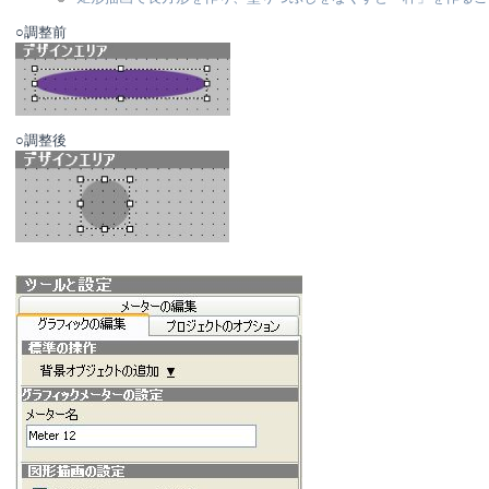
○調整前
○調整後