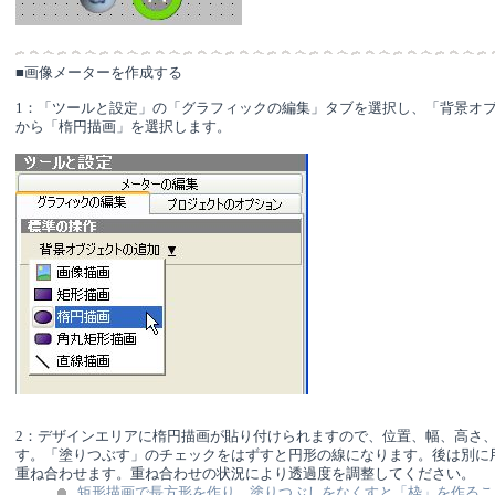
■画像メーターを作成する
1：「ツールと設定」の「グラフィックの編集」タブを選択し、「背景オ
から「楕円描画」を選択します。
2：デザインエリアに楕円描画が貼り付けられますので、位置、幅、高さ
す。「塗りつぶす」のチェックをはずすと円形の線になります。後は別に
重ね合わせます。重ね合わせの状況により透過度を調整してください。
矩形描画で長方形を作り、塗りつぶしをなくすと「枠」を作るこ