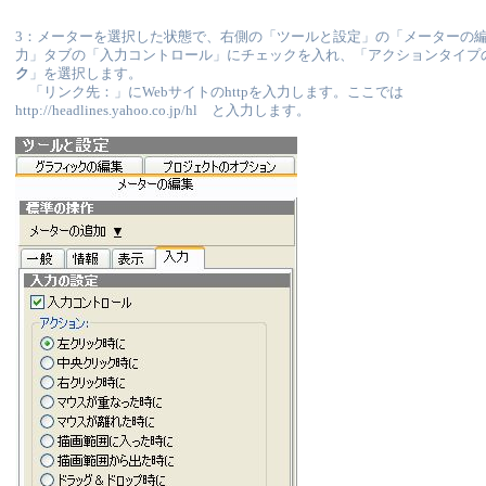
3：メーターを選択した状態で、右側の「ツールと設定」の「メーターの
力」タブの「入力コントロール」にチェックを入れ、「アクションタイプ
ク
」を選択します。
「リンク先：」にWebサイトのhttpを入力します。ここでは
http://headlines.yahoo.co.jp/hl と入力します。