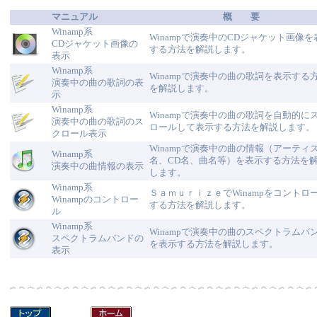
マニュアル
概 要
Winamp系
Winampで演奏中のCDジャケット画像を
CDジャケット画像の
する方法を解説します。
表示
Winamp系
Winampで演奏中の曲の歌詞を表示する
演奏中の曲の歌詞の表
を解説します。
示
Winamp系
Winampで演奏中の曲の歌詞を自動的に
演奏中の曲の歌詞のス
ロールして表示する方法を解説します。
クロール表示
Winampで演奏中の曲の情報（アーティ
Winamp系
名、CD名、曲名等）を表示する方法を
演奏中の曲情報の表示
します。
Winamp系
ＳａｍｕｒｉｚｅでWinampをコントロ
Winampのコントロー
する方法を解説します。
ル
Winamp系
Winampで演奏中の曲のスペクトラムバ
スペクトラムバンドの
を表示する方法を解説します。
表示