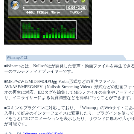
Winanpとは
■Winampとは、Nullsoft社が開発した音声・動画ファイルを再生できる
ーのマルチメディアプレイヤーです。
■MP3/WAVE/MIDI/MOD/Ogg Vorbis形式などの音声ファイル、
AVI/ASF/MPEG/NSV（Nullsoft Streaming Video）形式などの
オの再生に対応。ID3タグを編集してMP3ファイルの曲名やアーティ
り、イコライザーによる音質調整などを簡単に行うことができます。
■スキンやプラグインに対応しており、「Winamp」のWebサイトに
入手して好みのインターフェイスに変更したり、プラグインを使っ
ドをもとに3Dアニメーションを表示したり、サウンドに厚みや広が
が可能です。