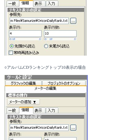
○アルバムCDランキングトップ10表示の場合