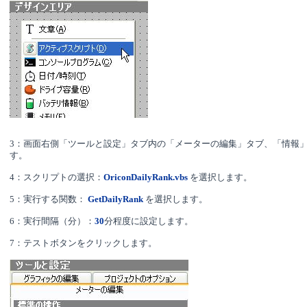
3：画面右側「ツールと設定」タブ内の「メーターの編集」タブ、「情報
す。
Oricon
4：スクリプトの選択：
DailyRank.vbs
を選択します。
5：実行する関数：
GetDailyRank
を選択します。
6：実行間隔（分）：
30
分程度に設定します。
7：テストボタンをクリックします。