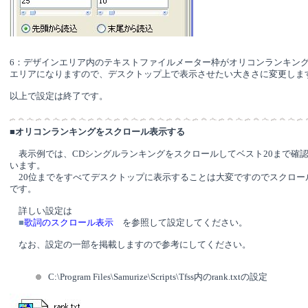
6：デザインエリア内のテキストファイルメーター枠がオリコンランキン
エリアになりますので、デスクトップ上で表示させたい大きさに変更しま
以上で設定は終了です。
■
オリコンランキングをスクロール表示する
表示例では、CDシングルランキングをスクロールしてベスト20まで確
います。
20位までをすべてデスクトップに表示することは大変ですのでスクロー
です。
詳しい設定は
■
歌詞のスクロール表示
を参照して設定してください。
なお、設定の一部を掲載しますので参考にしてください。
C:\Program Files\Samurize\Scripts\Tfss内のrank.txtの設定