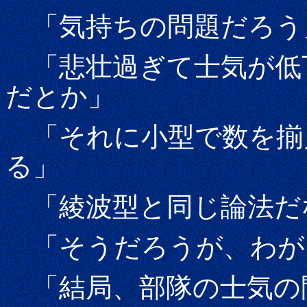
「気持ちの問題だろう
「悲壮過ぎて士気が低
だとか」
「それに小型で数を揃
る」
「綾波型と同じ論法だ
「そうだろうが、わが
「結局、部隊の士気の