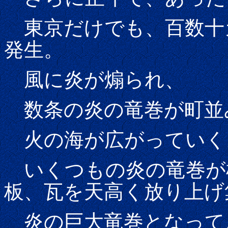
東京だけでも、百数十
発生。
風に炎が煽られ、
数条の炎の竜巻が町並
火の海が広がっていく
いくつもの炎の竜巻が
板、瓦を天高く放り上げ
炎の巨大竜巻となって