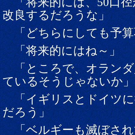
「将来的には、50口径
改良するだろうな」
「どちらにしても予算
「将来的にはね～」
「ところで、オランダ
ているそうじゃないか」
「イギリスとドイツに
だろう」
「ベルギーも滅ぼされ