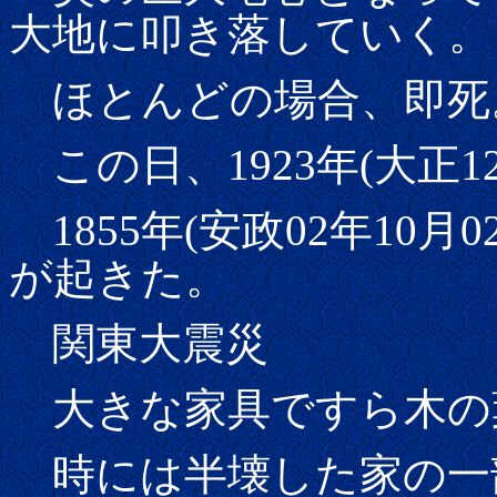
大地に叩き落していく。
ほとんどの場合、即死
この日、1923年(大正12
1855年(安政02年10
が起きた。
関東大震災
大きな家具ですら木の
時には半壊した家の一