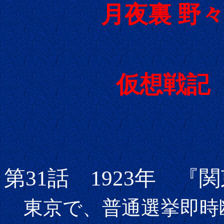
月夜裏 野
仮想戦記
第31話 1923年 
東京で、普通選挙即時