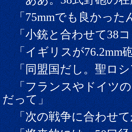
「75mmでも良かった
「小銃と合わせて38コ
「イギリスが76.2m
「同盟国だし。聖ロシアも
「フランスやドイツの7
だって」
「次の戦争に合わせて