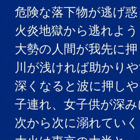
危険な落下物が逃げ惑
火炎地獄から逃れよう
大勢の人間が我先に押
川が浅ければ助かりや
深くなると波に押しや
子連れ、女子供が深み
次から次に溺れていく