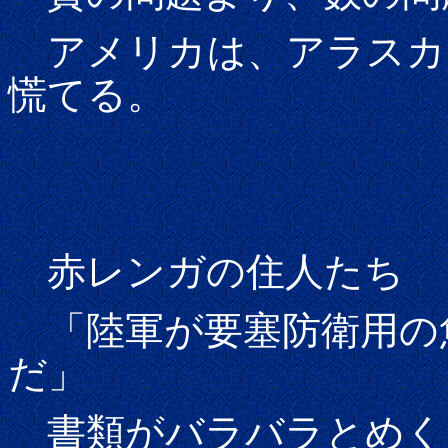
アメリカは、アラスカ
慌てる。
赤レンガの住人たち
「陸軍が要塞防衛用の
だ」
書類がバラバラとめく