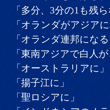
「多分、3分の1も残ら
「オランダがアジアに
「オランダ連邦になる
「東南アジアで白人が
「オーストラリアに」
「揚子江に」
「聖ロシアに」