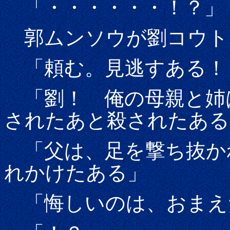
「・・・・・・！？」
郭ムンソウが劉コウト
「頼む。見逃すある！
「劉！ 俺の母親と姉
されたあと殺されたある
「父は、足を撃ち抜か
れかけたある」
「悔しいのは、おまえ