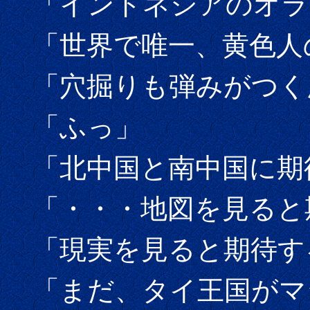
「インドネシアのオラ
「世界で唯一、黄色人
「穴掘りも弾みがつく
「ふっ」
「北中国と南中国に期
「・・・地図を見ると
「現実を見ると期待す
「まだ、タイ王国がマ