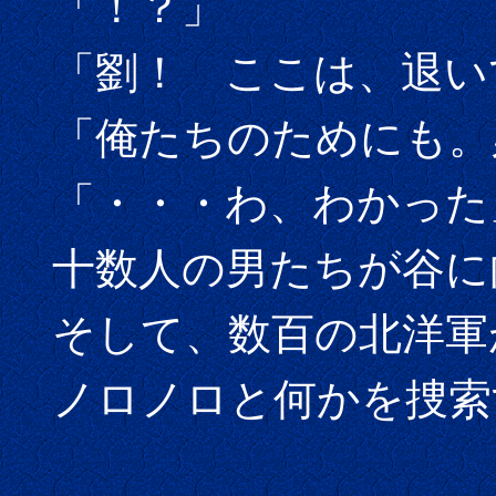
「！？」
「劉！ ここは、退い
「俺たちのためにも。
「・・・わ、わかった
十数人の男たちが谷に
そして、数百の北洋軍
ノロノロと何かを捜索