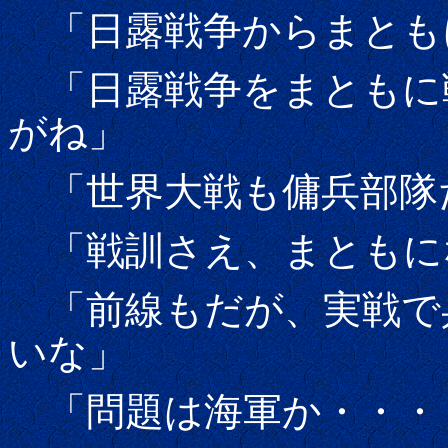
「日露戦争からまとも
「日露戦争をまともに
がね」
「世界大戦も傭兵部隊
「戦訓さえ、まともに
「前線もだが、実戦で
いな」
「問題は海軍か・・・