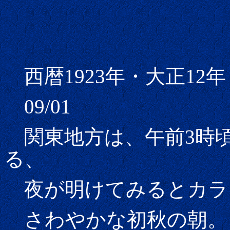
西暦1923年・大正12年
09/01
関東地方は、午前3時
る、
夜が明けてみるとカラ
さわやかな初秋の朝。