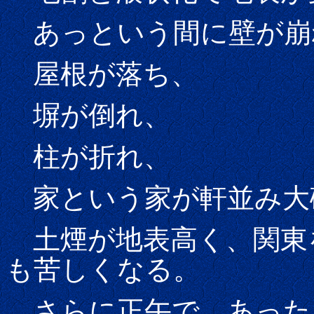
あっという間に壁が崩
屋根が落ち、
塀が倒れ、
柱が折れ、
家という家が軒並み大
土煙が地表高く、関東
も苦しくなる。
さらに正午で、あった