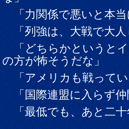
「力関係で悪いと本当
「列強は、大戦で大人
「どちらかというとイ
の方が怖そうだな」
「アメリカも戦ってい
「国際連盟に入らず仲
「最低でも、あと二十