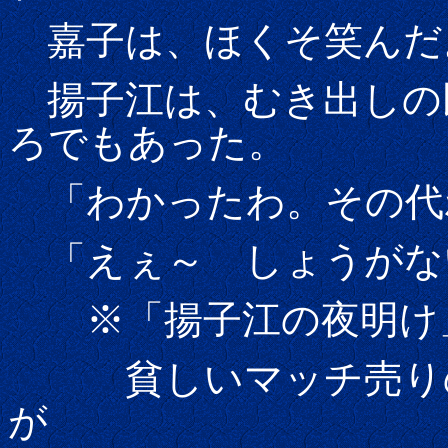
嘉子は、ほくそ笑んだ
揚子江は、むき出しの
ろでもあった。
「わかったわ。その代
「えぇ～ しょうがな
※「揚子江の夜明け
貧しいマッチ売りの娘
が