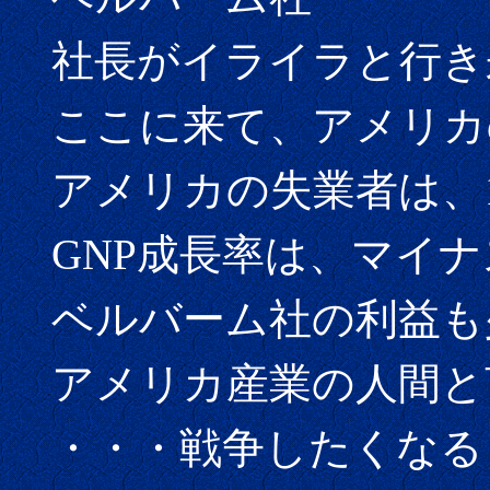
社長がイライラと行き
ここに来て、アメリカ
アメリカの失業者は、1
GNP成長率は、マイナス
ベルバーム社の利益も
アメリカ産業の人間と
・・・戦争したくなる