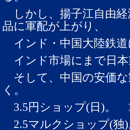
しかし、揚子江自由経
品に軍配が上がり、
インド・中国大陸鉄道
インド市場にまで日本
そして、中国の安価な
く。
3.5円ショップ(日)。 
2.5マルクショップ(独)