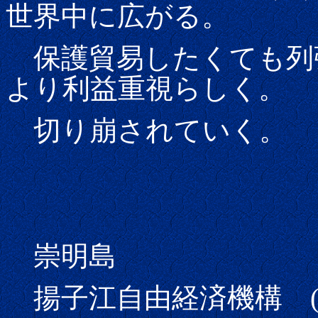
世界中に広がる。
保護貿易したくても列
より利益重視らしく。
切り崩されていく。
崇明島
揚子江自由経済機構 (