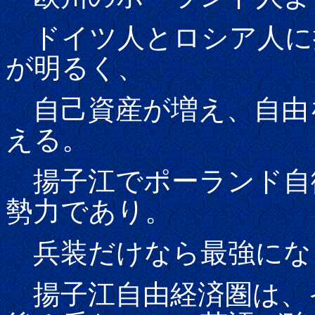
ドイツ人とロシア人に
が明るく、
自己資産が増え、自由
える。
揚子江でポーランド自
勢力であり。
兵装だけなら最強にな
揚子江自由経済圏は、