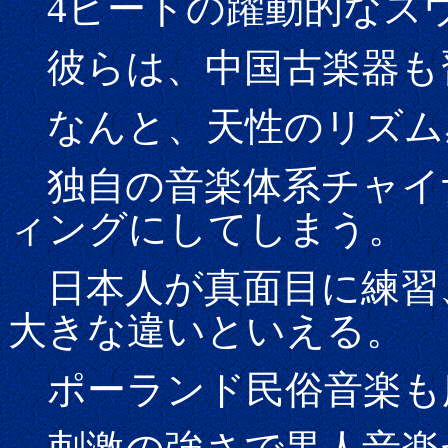
4ビートの躍動的なス
彼らは、中国古楽器も
なんと、天性のリズム
独自の音楽体系チャイ
ィングにしてしまう。
日本人が真面目に練習
大きな違いといえる。
ポーランド民俗音楽も