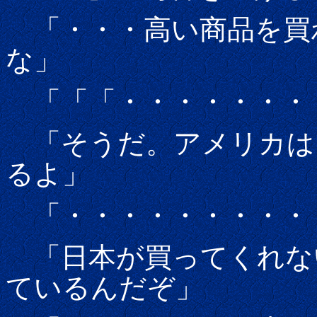
「・・・高い商品を買
な」
「「「・・・・・・・
「そうだ。アメリカは
るよ」
「・・・・・・・・・
「日本が買ってくれな
ているんだぞ」