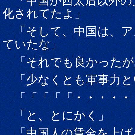
「中国が西太后以外の
化されてたよ」
「そして、中国は、ア
ていたな」
「それでも良かったが
「少なくとも軍事力と
「「「「「・・・・・
「と、とにかく」
「中国人の賃金を上げ