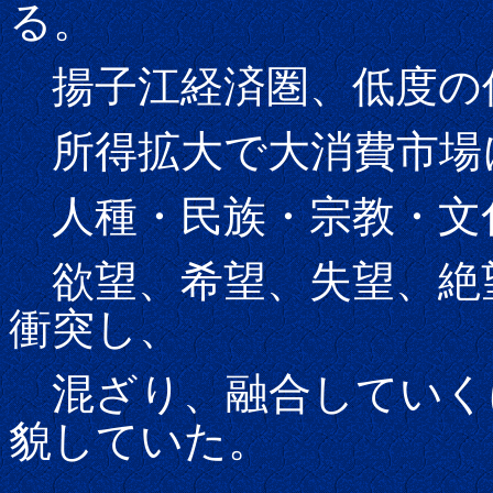
る。
揚子江経済圏、低度の
所得拡大で大消費市場
人種・民族・宗教・文
欲望、希望、失望、絶
衝突し、
混ざり、融合していく
貌していた。