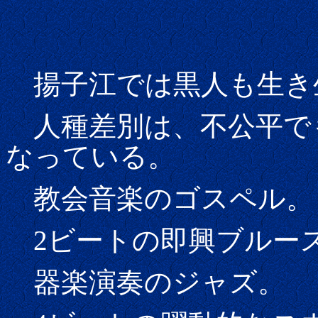
揚子江では黒人も生き
人種差別は、不公平で
なっている。
教会音楽のゴスペル。
2ビートの即興ブルー
器楽演奏のジャズ。