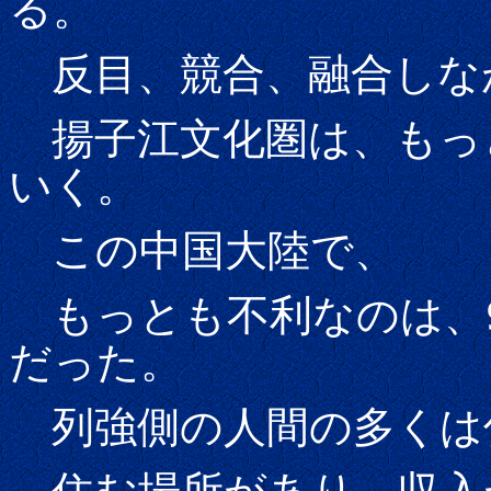
る。
反目、競合、融合しな
揚子江文化圏は、もっ
いく。
この中国大陸で、
もっとも不利なのは、9
だった。
列強側の人間の多くは