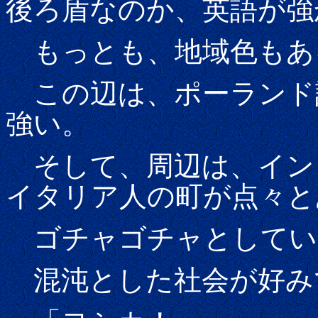
後ろ盾なのか、英語が強
もっとも、地域色もあ
この辺は、ポーランド
強い。
そして、周辺は、イン
イタリア人の町が点々と
ゴチャゴチャとしてい
混沌とした社会が好み