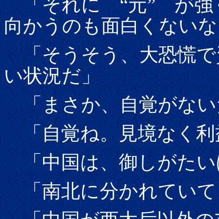
「それに “元” が強
向かうのも面白くないな
「そうそう、大恐慌で
い状況だ」
「まさか、自覚がない
「自覚ね。見境なく利
「中国は、御しがたい
「南北に分かれていて