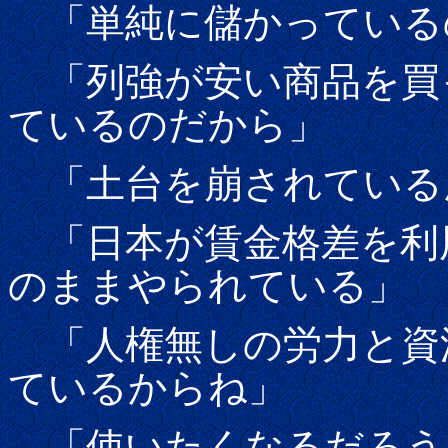
「単純に儲かっている
「列強が安い商品を買
ているのだから」
「土台を崩されている
「日本が賃金格差を利
のままやられている」
「人権無しの労力と資
ているからね」
「使いたくなるだろう