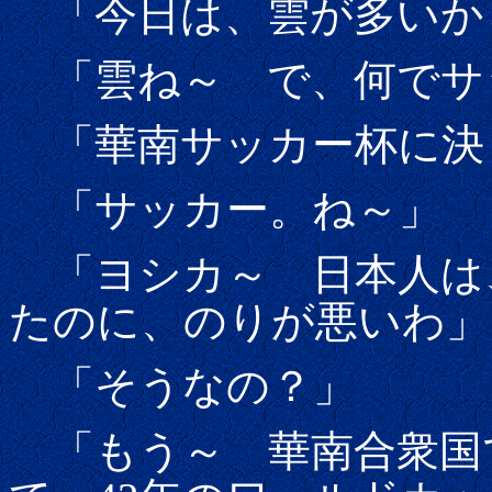
「今日は、雲が多いか
「雲ね～ で、何でサ
「華南サッカー杯に決
「サッカー。ね～」
「ヨシカ～ 日本人は、
たのに、のりが悪いわ」
「そうなの？」
「もう～ 華南合衆国