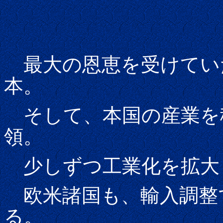
最大の恩恵を受けてい
本。
そして、本国の産業を
領。
少しずつ工業化を拡大
欧米諸国も、輸入調整
る。