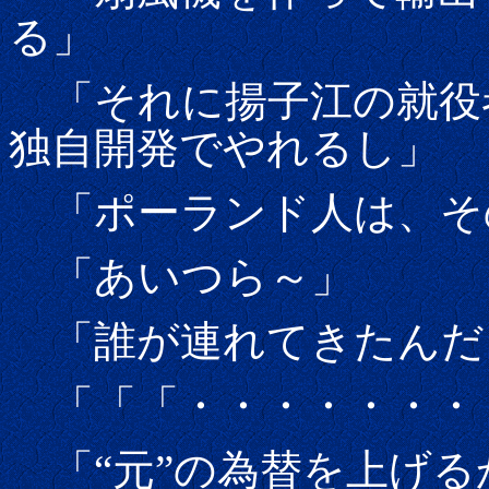
る」
「それに揚子江の就役
独自開発でやれるし」
「ポーランド人は、そ
「あいつら～」
「誰が連れてきたんだ
「「「・・・・・・・
「“元”の為替を上げる