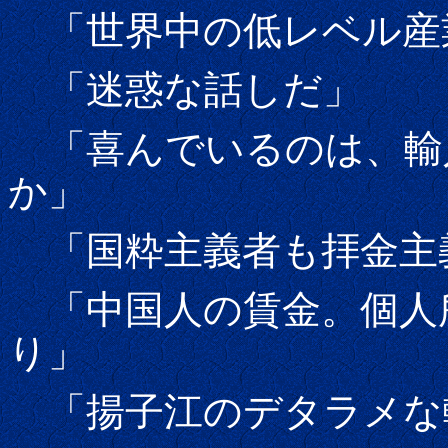
「世界中の低レベル産
「迷惑な話しだ」
「喜んでいるのは、輸
か」
「国粋主義者も拝金主
「中国人の賃金。個人
り」
「揚子江のデタラメな