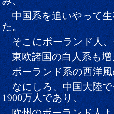
み、
中国系を追いやって生
た。
そこにポーランド人、
東欧諸国の白人系も増
ポーランド系の西洋風
なにしろ、中国大陸で
1900万人であり、
欧州のポーランド人よ