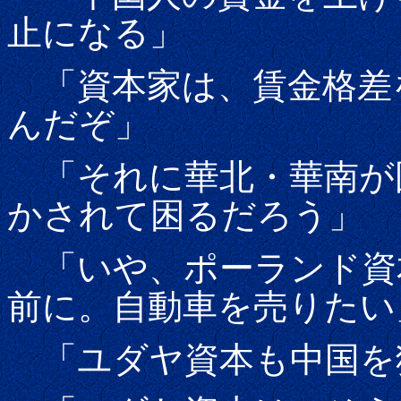
止になる」
「資本家は、賃金格差
んだぞ」
「それに華北・華南が
かされて困るだろう」
「いや、ポーランド資
前に。自動車を売りたい
「ユダヤ資本も中国を