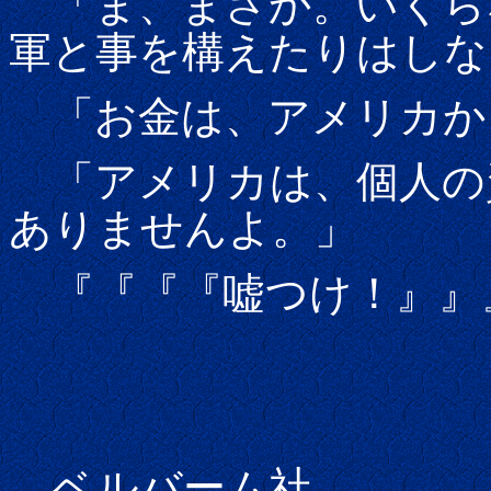
「ま、まさか。いくら
軍と事を構えたりはしな
「お金は、アメリカか
「アメリカは、個人の
ありませんよ。」
『『『『嘘つけ！』』
ベルバーム社