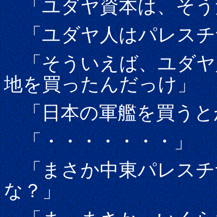
「ユダヤ資本は、そう
「ユダヤ人はパレスチ
「そういえば、ユダヤ
地を買ったんだっけ」
「日本の軍艦を買うと
「・・・・・・・」
「まさか中東パレスチ
な？」