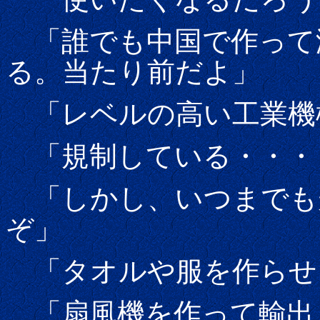
「誰でも中国で作って
る。当たり前だよ」
「レベルの高い工業機
「規制している・・・
「しかし、いつまでも
ぞ」
「タオルや服を作らせ
「扇風機を作って輸出